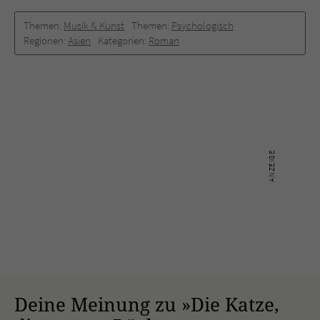
Themen:
Musik & Kunst
Themen:
Psychologisch
Regionen:
Asien
Kategorien:
Roman
Deine Meinung zu »Die Katze,