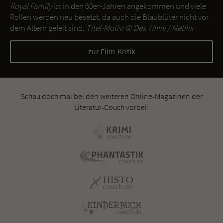
Royal Family
ist in den 60er-Jahren angekommen und viele
Rollen werden neu besetzt, da auch die Blaublüter nicht vor
dem Altern gefeit sind.
Titel-Motiv: ©
Des Willie / Netflix
zur Film-Kritik
Schau doch mal bei den weiteren Online-Magazinen der
Literatur-Couch vorbei: