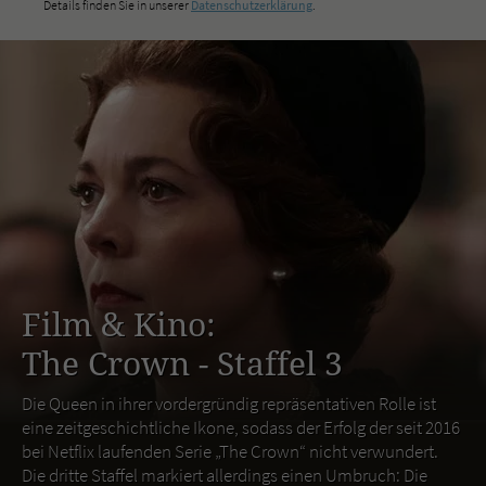
Details finden Sie in unserer
Datenschutzerklärung
.
Film & Kino:
The Crown - Staffel 3
Die Queen in ihrer vordergründig repräsentativen Rolle ist
eine zeitgeschichtliche Ikone, sodass der Erfolg der seit 2016
bei Netflix laufenden Serie „The Crown“ nicht verwundert.
Die dritte Staffel markiert allerdings einen Umbruch: Die