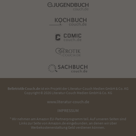
Belletristik-Couch.de
ist ein Projekt der
Literatur-Couch Medien GmbH & Co. KG
Copyright © 2026 Literatur-Couch Medien GmbH & Co. KG
www.literatur-couch.de
IMPRESSUM
* Wir nehmen am Amazon EU-Partnerprogramm teil. Auf unseren Seiten sind
Links zur Seite von Amazon.de eingebunden, an denen wir über
Werbekostenerstattung Geld verdienen können.