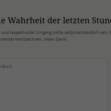
überprüfen.
e Wahrheit der letzten Stun
r und respektvoller Umgang sollte selbstverständlich sein. 
mmentar kennzeichnen. Vielen Dank!
 Buch.