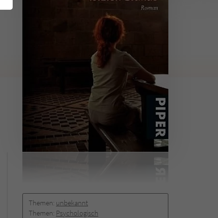
Themen:
unbekannt
Themen:
Psychologisch