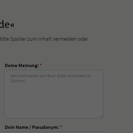
de«
Bitte Spoiler zum Inhalt vermeiden oder
Deine Meinung:
*
Dein Name / Pseudonym:
*