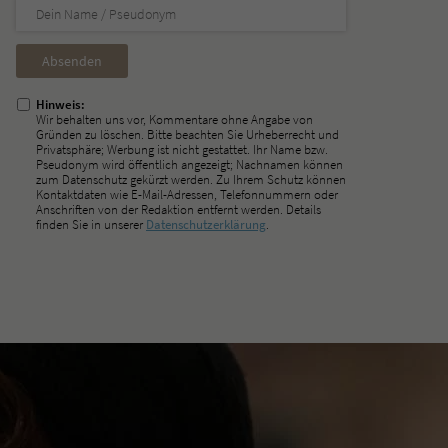
Nicht
ausfüllen!
Hinweis:
Wir behalten uns vor, Kommentare ohne Angabe von
Gründen zu löschen. Bitte beachten Sie Urheberrecht und
Privatsphäre; Werbung ist nicht gestattet. Ihr Name bzw.
Pseudonym wird öffentlich angezeigt; Nachnamen können
zum Datenschutz gekürzt werden. Zu Ihrem Schutz können
Kontaktdaten wie E-Mail-Adressen, Telefonnummern oder
Anschriften von der Redaktion entfernt werden. Details
finden Sie in unserer
Datenschutzerklärung
.