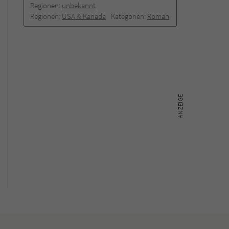
Regionen:
unbekannt
Regionen:
USA & Kanada
Kategorien:
Roman