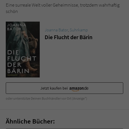
Eine surreale Welt voller Geheimnisse, trotzdem wahrhaftig
schön
Joanna Bator
,
Suhrkamp
Die Flucht der Bärin
Jetzt kaufen bei
oder unterstütze Deinen Buchhändler vor Ort (Anzeige*)
Ähnliche Bücher: