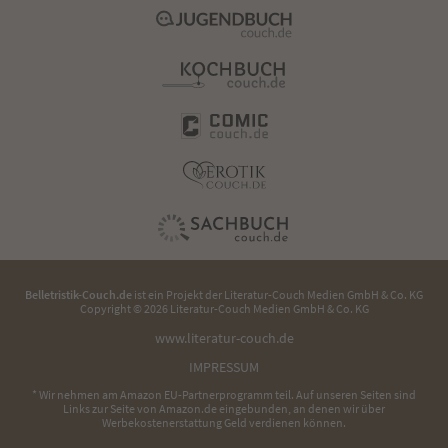
Belletristik-Couch.de
ist ein Projekt der
Literatur-Couch Medien GmbH & Co. KG
Copyright © 2026 Literatur-Couch Medien GmbH & Co. KG
www.literatur-couch.de
IMPRESSUM
* Wir nehmen am Amazon EU-Partnerprogramm teil. Auf unseren Seiten sind
Links zur Seite von Amazon.de eingebunden, an denen wir über
Werbekostenerstattung Geld verdienen können.