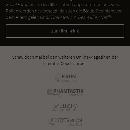
Royal Family
ist in den 60er-Jahren angekommen und viele
Rollen werden neu besetzt, da auch die Blaublüter nicht vor
dem Altern gefeit sind.
Titel-Motiv: ©
Des Willie / Netflix
zur Film-Kritik
Schau doch mal bei den weiteren Online-Magazinen der
Literatur-Couch vorbei: