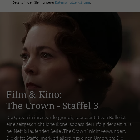
Details finden Sie in unserer
Datenschutzerklärung
.
Film & Kino:
The Crown - Staffel 3
Die Queen in ihrer vordergründig repräsentativen Rolle ist
eine zeitgeschichtliche Ikone, sodass der Erfolg der seit 2016
bei Netflix laufenden Serie „The Crown“ nicht verwundert.
Die dritte Staffel markiert allerdings einen Umbruch: Die