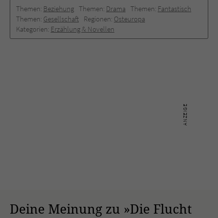
Themen:
Beziehung
Themen:
Drama
Themen:
Fantastisch
Themen:
Gesellschaft
Regionen:
Osteuropa
Kategorien:
Erzählung & Novellen
Deine Meinung zu »Die Flucht