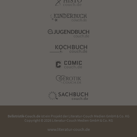
Belletristik-Couch.de
ist ein Projekt der
Literatur-Couch Medien GmbH & Co. KG
Copyright © 2026 Literatur-Couch Medien GmbH & Co. KG
www.literatur-couch.de