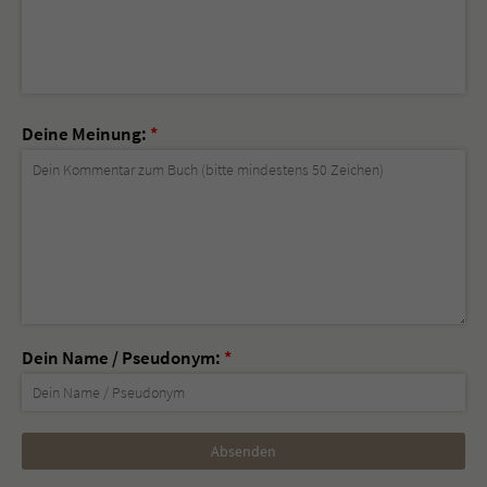
Deine Meinung:
*
Dein Name / Pseudonym:
*
Nicht
ausfüllen!