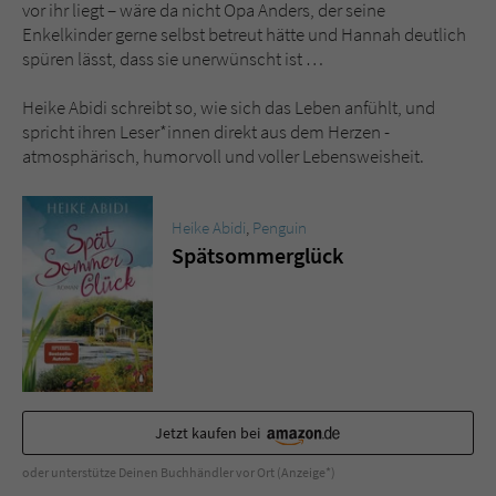
Sicherheitscode des Kontaktformulars zu
vor ihr liegt – wäre da nicht Opa Anders, der seine
überprüfen.
Enkelkinder gerne selbst betreut hätte und Hannah deutlich
spüren lässt, dass sie unerwünscht ist …
Heike Abidi schreibt so, wie sich das Leben anfühlt, und
spricht ihren Leser*innen direkt aus dem Herzen -
atmosphärisch, humorvoll und voller Lebensweisheit.
Heike Abidi
,
Penguin
Spätsommerglück
Jetzt kaufen bei
oder unterstütze Deinen Buchhändler vor Ort (Anzeige*)