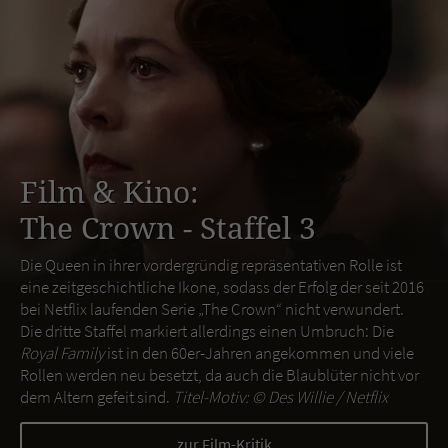
Film & Kino:
The Crown - Staffel 3
Die Queen in ihrer vordergründig repräsentativen Rolle ist
eine zeitgeschichtliche Ikone, sodass der Erfolg der seit 2016
bei Netflix laufenden Serie „The Crown“ nicht verwundert.
Die dritte Staffel markiert allerdings einen Umbruch: Die
Royal Family
ist in den 60er-Jahren angekommen und viele
Rollen werden neu besetzt, da auch die Blaublüter nicht vor
dem Altern gefeit sind.
Titel-Motiv: ©
Des Willie / Netflix
zur Film-Kritik