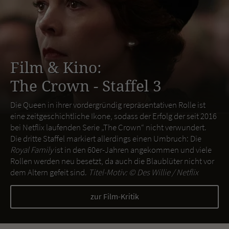
Film & Kino:
The Crown - Staffel 3
Die Queen in ihrer vordergründig repräsentativen Rolle ist
eine zeitgeschichtliche Ikone, sodass der Erfolg der seit 2016
bei Netflix laufenden Serie „The Crown“ nicht verwundert.
Die dritte Staffel markiert allerdings einen Umbruch: Die
Royal Family
ist in den 60er-Jahren angekommen und viele
Rollen werden neu besetzt, da auch die Blaublüter nicht vor
dem Altern gefeit sind.
Titel-Motiv: ©
Des Willie / Netflix
zur Film-Kritik