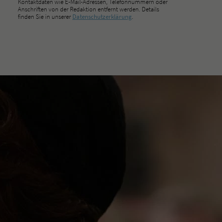
Kontaktdaten wie E-Mail-Adressen, Telefonnummern oder
Anschriften von der Redaktion entfernt werden. Details
finden Sie in unserer
Datenschutzerklärung
.