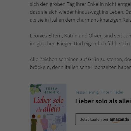
sich den großen Tag ihrer Enkelin nicht entge
dass sie sich wieder hinauswagt ins Leben. Da
als sie in Italien dem charmant-knarzigen Re
Leonies Eltern, Katrin und Oliver, sind seit J
im gleichen Flieger. Und eigentlich fühlt sich 
Alle Zeichen scheinen auf Grün zu stehen, do
bröckeln, denn italienische Hochzeiten habe
Tessa Hennig
,
Tinte & Feder
Lieber solo als alle
Jetzt kaufen bei