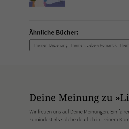
Ähnliche Bücher:
Themen:
Beziehung
Themen:
Liebe & Romantik
Them
Deine Meinung zu »Lie
Wir freuen uns auf Deine Meinungen. Ein faire
zumindest als solche deutlich in Deinem Ko