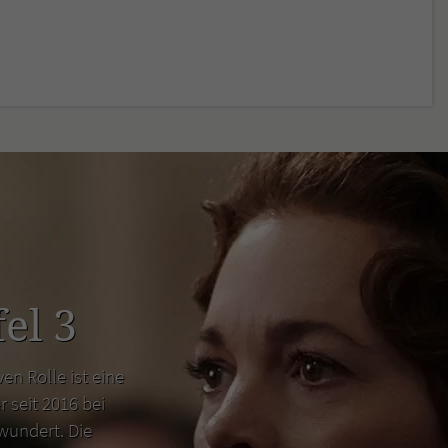
el 3
en Rolle ist eine
r seit 2016 bei
wundert. Die