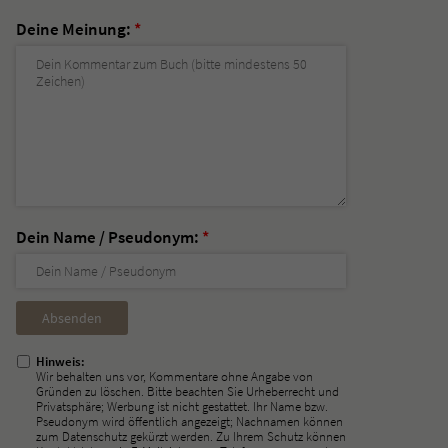
Deine Meinung:
*
Dein Name / Pseudonym:
*
Nicht
ausfüllen!
Hinweis:
Wir behalten uns vor, Kommentare ohne Angabe von
Gründen zu löschen. Bitte beachten Sie Urheberrecht und
Privatsphäre; Werbung ist nicht gestattet. Ihr Name bzw.
Pseudonym wird öffentlich angezeigt; Nachnamen können
zum Datenschutz gekürzt werden. Zu Ihrem Schutz können