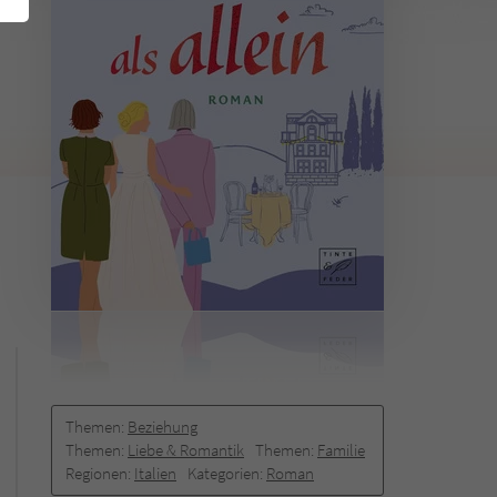
Themen:
Beziehung
Themen:
Liebe & Romantik
Themen:
Familie
Regionen:
Italien
Kategorien:
Roman