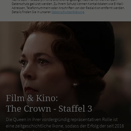
Datenschutz gekürzt werden. Zu Ihrem Schutz können Kontaktdaten wie E-Mail-
Adressen, Telefonnummern oder Anschriften von der Redaktion entfernt werden.
Details finden Sie in unserer
Datenschutzerklärung
.
Film & Kino:
The Crown - Staffel 3
Die Queen in ihrer vordergründig repräsentativen Rolle ist
eine zeitgeschichtliche Ikone, sodass der Erfolg der seit 2016