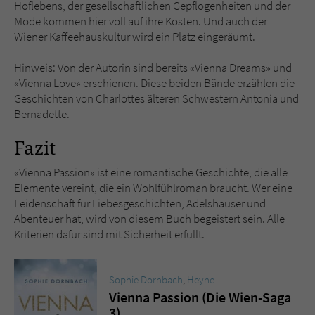
Hoflebens, der gesellschaftlichen Gepflogenheiten und der
Mode kommen hier voll auf ihre Kosten. Und auch der
Wiener Kaffeehauskultur wird ein Platz eingeräumt.
Hinweis: Von der Autorin sind bereits «Vienna Dreams» und
«Vienna Love» erschienen. Diese beiden Bände erzählen die
Geschichten von Charlottes älteren Schwestern Antonia und
Bernadette.
Fazit
«Vienna Passion» ist eine romantische Geschichte, die alle
Elemente vereint, die ein Wohlfühlroman braucht. Wer eine
Leidenschaft für Liebesgeschichten, Adelshäuser und
Abenteuer hat, wird von diesem Buch begeistert sein. Alle
Kriterien dafür sind mit Sicherheit erfüllt.
Sophie Dornbach
,
Heyne
Vienna Passion (Die Wien-Saga
3)