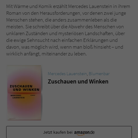
Sicherheitscode des Kontaktformulars zu
Mit Wärme und Komik erzählt Mercedes Lauenstein in ihrem
überprüfen.
Roman von den Herausforderungen, vor denen zwei junge
Menschen stehen, die anders zusammenleben als die
meisten. Sie schreibt über die Abwehr des Menschen von
unklaren Zuständen und mysteriösen Landschaften, über
die ewige Sehnsucht nach einfachen Erklärungen und
davon, was möglich wird, wenn man bloß hinsieht – und
wirklich anfängt, miteinander zu leben.
Mercedes Lauenstein
,
Blumenbar
Zuschauen und Winken
Jetzt kaufen bei