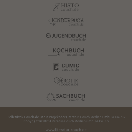
Belletristik-Couch.de
ist ein Projekt der
Literatur-Couch Medien GmbH & Co. KG
Copyright © 2026 Literatur-Couch Medien GmbH & Co. KG
www.literatur-couch.de