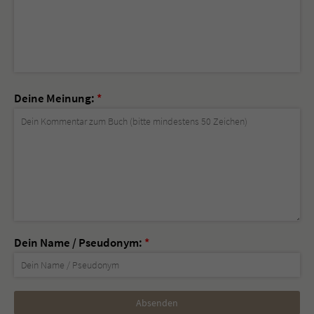
Deine Meinung:
*
Dein Name / Pseudonym:
*
Nicht
ausfüllen!