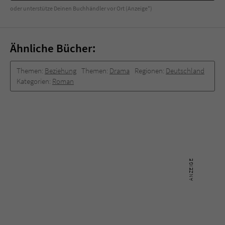
oder unterstütze Deinen Buchhändler vor Ort (Anzeige*)
Ähnliche Bücher:
Themen:
Beziehung
Themen:
Drama
Regionen:
Deutschland
Kategorien:
Roman