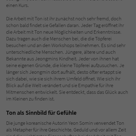
einen Kurs.
Die Arbeit mit Ton ist ihr zunächst noch sehr fremd, doch
schon bald findet sie Gefallen daran. Jeder Tag eröffnet ihr
die Arbeit mit Ton neue Möglichkeiten und Erkenntnisse.
Dazu tragen auch die Menschen bei, die die Töpferei
besuchen und an den Workshops teilnehmen. Es sind sehr
unterschiedliche Menschen. Jüngere, ältere und auch
Bekannte aus Jeongmins Kindheit. Jeder von ihnen hat
seine eigenen Gründe, die kleine Töpferei aufzusuchen. Je
länger sich Jeongmin dort aufhält, desto öfter ertappt sie
sich dabei, wie sie sich ihrem Umfeld öffnet. Wie sich ihr
Blick auf die Welt verändert und sie Empathie für ihre
Mitmenschen entwickelt. Sie entdeckt, dass das Glück auch
im Kleinen zu finden ist.
Ton als Sinnbild für Gefühle
Die junge koreanische Autorin Yeon Somin verwendet Ton
als Metapher für ihre Geschichte. Geduld und vor allem Zeit