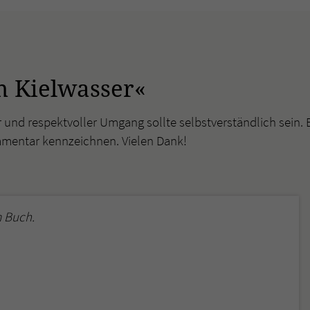
überprüfen.
m Kielwasser«
r und respektvoller Umgang sollte selbstverständlich sein. 
mmentar kennzeichnen. Vielen Dank!
 Buch.