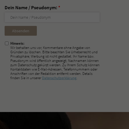
Dein Name / Pseudonym:
*
Nicht
ausfüllen!
Hinweis:
Wir behalten uns vor, Kommentare ohne Angabe von
Gründen zu löschen. Bitte beachten Sie Urheberrecht und
Privatsphäre; Werbung ist nicht gestattet. Ihr Name bzw.
Pseudonym wird öffentlich angezeigt; Nachnamen können
zum Datenschutz gekürzt werden. Zu Ihrem Schutz können
Kontaktdaten wie E-Mail-Adressen, Telefonnummern oder
Anschriften von der Redaktion entfernt werden. Details
finden Sie in unserer
Datenschutzerklärung
.