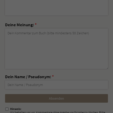
Deine Meinung:
*
Dein Name / Pseudonym:
*
Nicht
ausfüllen!
Hinweis:
Wir behalten uns vor, Kommentare ohne Angabe von Gründen zu löschen. Bitte