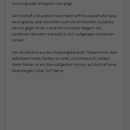
Schwierigkeiten erfolgreich bewältigt.
Sehr bildhaft und poetisch beschreibt Neff die zauberhafte Natur
Neuenglands, aber besonders auch die emotionalen Zustände,
die sich gegen Ende in einer Art und Weise steigern, die
nüchternen Gemütern eventuell zu dick aufgetragen erscheinen
können.
Wer resultierend aus der Inhaltsangabe einen Thesenroman über
selbstbestimmtes Sterben erwartet, wird enttäuscht werden:
dieser Roman ist ein überwältigender Hymnus auf die Kraft einer
lebenslangen Liebe: fünf Sterne.