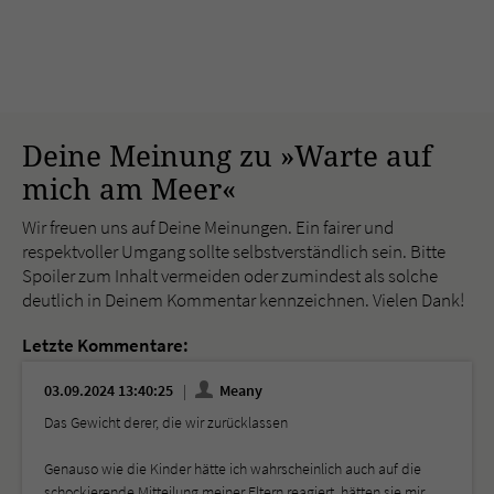
Deine Meinung zu »Warte auf
mich am Meer«
Wir freuen uns auf Deine Meinungen. Ein fairer und
respektvoller Umgang sollte selbstverständlich sein. Bitte
Spoiler zum Inhalt vermeiden oder zumindest als solche
deutlich in Deinem Kommentar kennzeichnen. Vielen Dank!
Letzte Kommentare:
03.09.2024 13:40:25
Meany
Das Gewicht derer, die wir zurücklassen
Genauso wie die Kinder hätte ich wahrscheinlich auch auf die
schockierende Mitteilung meiner Eltern reagiert, hätten sie mir