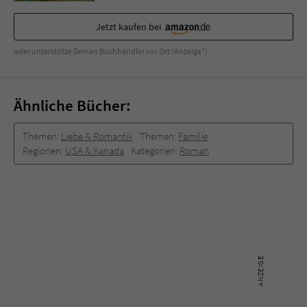
Jetzt kaufen bei
oder unterstütze Deinen Buchhändler vor Ort (Anzeige*)
Ähnliche Bücher:
Themen:
Liebe & Romantik
Themen:
Familie
Regionen:
USA & Kanada
Kategorien:
Roman