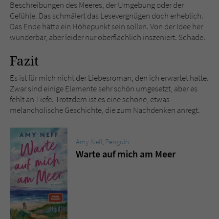
Beschreibungen des Meeres, der Umgebung oder der
Gefühle. Das schmälert das Lesevergnügen doch erheblich.
Das Ende hätte ein Höhepunkt sein sollen. Von der Idee her
wunderbar, aber leider nur oberflächlich inszeniert. Schade.
Fazit
Es ist für mich nicht der Liebesroman, den ich erwartet hatte.
Zwar sind einige Elemente sehr schön umgesetzt, aber es
fehlt an Tiefe. Trotzdem ist es eine schöne, etwas
melancholische Geschichte, die zum Nachdenken anregt.
Amy Neff
,
Penguin
Warte auf mich am Meer