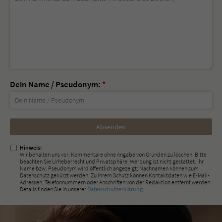
Dein Name / Pseudonym:
*
Nicht
ausfüllen!
Hinweis:
Wir behalten uns vor, Kommentare ohne Angabe von Gründen zu löschen. Bitte
beachten Sie Urheberrecht und Privatsphäre; Werbung ist nicht gestattet. Ihr
Name bzw. Pseudonym wird öffentlich angezeigt; Nachnamen können zum
Datenschutz gekürzt werden. Zu Ihrem Schutz können Kontaktdaten wie E-Mail-
Adressen, Telefonnummern oder Anschriften von der Redaktion entfernt werden.
Details finden Sie in unserer
Datenschutzerklärung
.