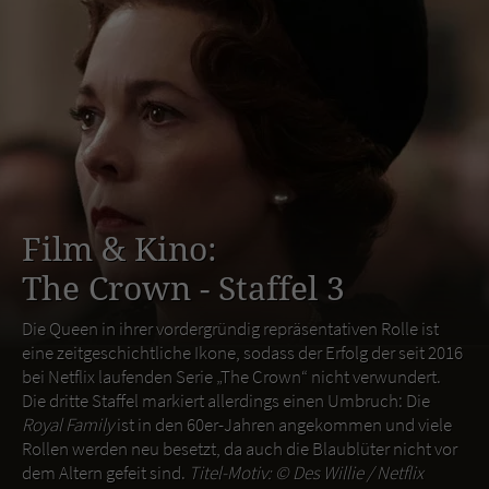
Film & Kino:
The Crown - Staffel 3
Die Queen in ihrer vordergründig repräsentativen Rolle ist
eine zeitgeschichtliche Ikone, sodass der Erfolg der seit 2016
bei Netflix laufenden Serie „The Crown“ nicht verwundert.
Die dritte Staffel markiert allerdings einen Umbruch: Die
Royal Family
ist in den 60er-Jahren angekommen und viele
Rollen werden neu besetzt, da auch die Blaublüter nicht vor
dem Altern gefeit sind.
Titel-Motiv: ©
Des Willie / Netflix