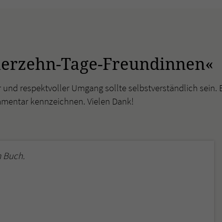
überprüfen.
ierzehn-Tage-Freundinnen«
r und respektvoller Umgang sollte selbstverständlich sein. 
mmentar kennzeichnen. Vielen Dank!
 Buch.