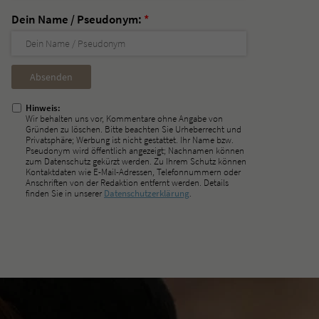
Dein Name / Pseudonym:
*
Nicht
ausfüllen!
Hinweis:
Wir behalten uns vor, Kommentare ohne Angabe von
Gründen zu löschen. Bitte beachten Sie Urheberrecht und
Privatsphäre; Werbung ist nicht gestattet. Ihr Name bzw.
Pseudonym wird öffentlich angezeigt; Nachnamen können
zum Datenschutz gekürzt werden. Zu Ihrem Schutz können
Kontaktdaten wie E-Mail-Adressen, Telefonnummern oder
Anschriften von der Redaktion entfernt werden. Details
finden Sie in unserer
Datenschutzerklärung
.