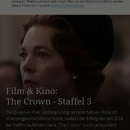
Adressen, Telefonnummern oder Anschriften von der Redaktion entfernt werden.
Details finden Sie in unserer
Datenschutzerklärung
.
Film & Kino:
The Crown - Staffel 3
Die Queen in ihrer vordergründig repräsentativen Rolle ist
eine zeitgeschichtliche Ikone, sodass der Erfolg der seit 2016
bei Netflix laufenden Serie „The Crown“ nicht verwundert.