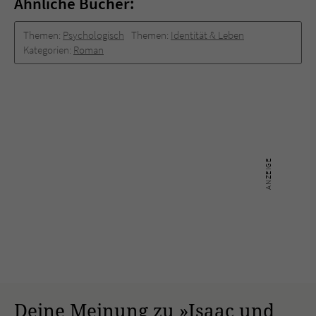
Ähnliche Bücher:
Themen:
Psychologisch
Themen:
Identität & Leben
Kategorien:
Roman
Deine Meinung zu »Isaac und