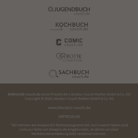
Belletristik-Couch.de
ist ein Projekt der
Literatur-Couch Medien GmbH & Co. KG
Copyright © 2026 Literatur-Couch Medien GmbH & Co. KG
www.literatur-couch.de
IMPRESSUM
* Wir nehmen am Amazon EU-Partnerprogramm teil. Auf unseren Seiten sind
Links zur Seite von Amazon.de eingebunden, an denen wir über
Werbekostenerstattung Geld verdienen können.