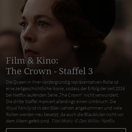
Film & Kino:
The Crown - Staffel 3
Die Queen in ihrer vordergründig repräsentativen Rolle ist
eine zeitgeschichtliche Ikone, sodass der Erfolg der seit 2016
bei Netflix laufenden Serie „The Crown“ nicht verwundert.
Die dritte Staffel markiert allerdings einen Umbruch: Die
Royal Family
ist in den 60er-Jahren angekommen und viele
Rollen werden neu besetzt, da auch die Blaublüter nicht vor
dem Altern gefeit sind.
Titel-Motiv: ©
Des Willie / Netflix