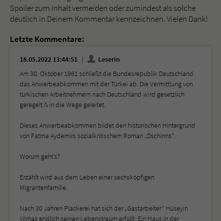
Spoiler zum Inhalt vermeiden oder zumindest als solche
deutlich in Deinem Kommentar kennzeichnen. Vielen Dank!
Letzte Kommentare:
18.05.2022 13:44:51
Leserin
Am 30. Oktober 1961 schließt die Bundesrepublik Deutschland
das Anwerbeabkommen mit der Türkei ab. Die Vermittlung von
türkischen Arbeitnehmern nach Deutschland wird gesetzlich
geregelt & in die Wege geleitet.
Dieses Anwerbeabkommen bildet den historischen Hintergrund
von Fatma Aydemirs sozialkritischem Roman „Dschinns“.
Worum geht’s?
Erzählt wird aus dem Leben einer sechsköpfigen
Migrantenfamilie.
Nach 30 Jahren Plackerei hat sich der „Gastarbeiter“ Hüseyin
Yilmaz endlich seinen Lebenstraum erfüllt. Ein Haus in der