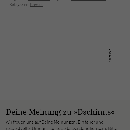
Kategorien:
Roman
Deine Meinung zu »Dschinns«
Wir freuen uns auf Deine Meinungen. Ein fairer und
respektvoller Umgang sollte selbstverständlich sein. Bitte