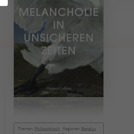
Themen:
Philosophisch
Regionen:
Benelux