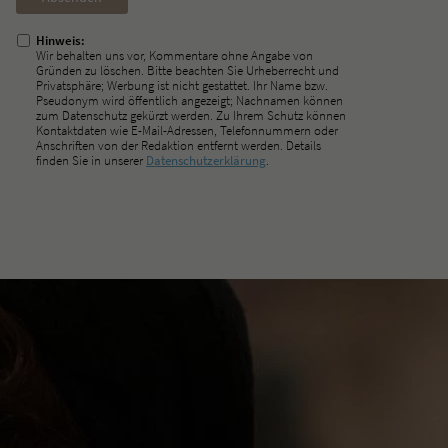
ausfüllen!
Hinweis:
Wir behalten uns vor, Kommentare ohne Angabe von
Gründen zu löschen. Bitte beachten Sie Urheberrecht und
Privatsphäre; Werbung ist nicht gestattet. Ihr Name bzw.
Pseudonym wird öffentlich angezeigt; Nachnamen können
zum Datenschutz gekürzt werden. Zu Ihrem Schutz können
Kontaktdaten wie E-Mail-Adressen, Telefonnummern oder
Anschriften von der Redaktion entfernt werden. Details
finden Sie in unserer
Datenschutzerklärung
.