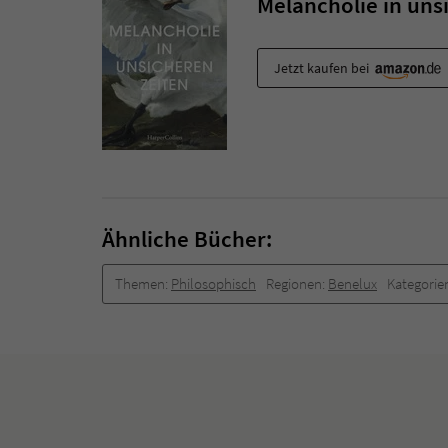
Melancholie in uns
Jetzt kaufen bei
Ähnliche Bücher:
Themen:
Philosophisch
Regionen:
Benelux
Kategorie