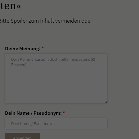
iten«
Bitte Spoiler zum Inhalt vermeiden oder
Deine Meinung:
*
Dein Name / Pseudonym:
*
Nicht