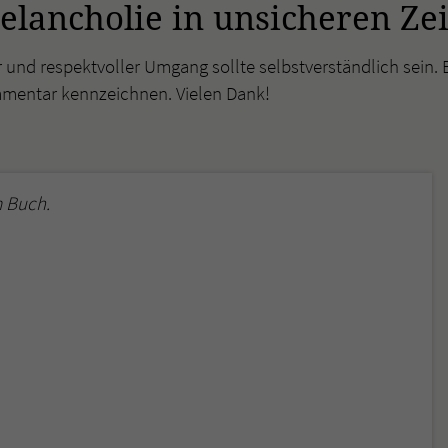
lancholie in unsicheren Ze
r und respektvoller Umgang sollte selbstverständlich sein. 
mmentar kennzeichnen. Vielen Dank!
 Buch.