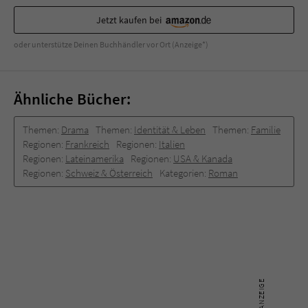
Jetzt kaufen bei
oder unterstütze Deinen Buchhändler vor Ort (Anzeige*)
Ähnliche Bücher:
Themen:
Drama
Themen:
Identität & Leben
Themen:
Familie
Regionen:
Frankreich
Regionen:
Italien
Regionen:
Lateinamerika
Regionen:
USA & Kanada
Regionen:
Schweiz & Österreich
Kategorien:
Roman