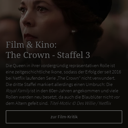
Film & Kino:
The Crown - Staffel 3
Die Queen in ihrer vordergründig repräsentativen Rolle ist
eine zeitgeschichtliche Ikone, sodass der Erfolg der seit 2016
bei Netflix laufenden Serie „The Crown“ nicht verwundert.
Die dritte Staffel markiert allerdings einen Umbruch: Die
Royal Family
ist in den 60er-Jahren angekommen und viele
Rollen werden neu besetzt, da auch die Blaublüter nicht vor
dem Altern gefeit sind.
Titel-Motiv: ©
Des Willie / Netflix
zur Film-Kritik