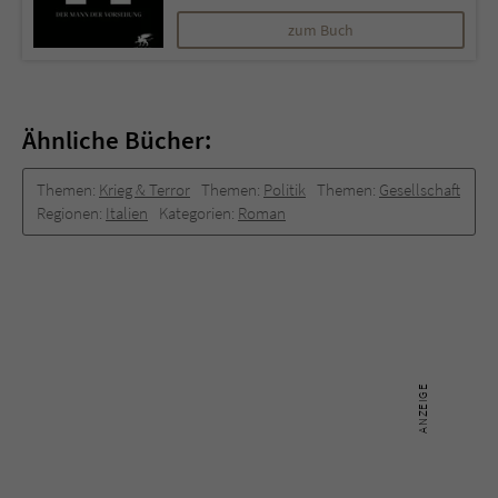
zum Buch
Ähnliche Bücher:
Themen:
Krieg & Terror
Themen:
Politik
Themen:
Gesellschaft
Regionen:
Italien
Kategorien:
Roman