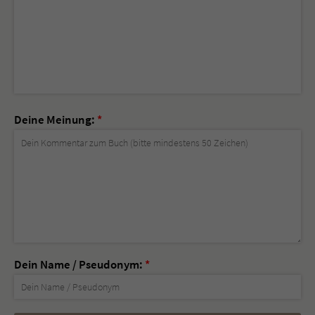
Deine Meinung:
*
Dein Name / Pseudonym:
*