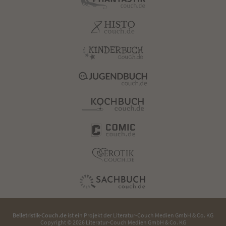
Belletristik-Couch.de
ist ein Projekt der
Literatur-Couch Medien GmbH & Co. KG
Copyright © 2026 Literatur-Couch Medien GmbH & Co. KG