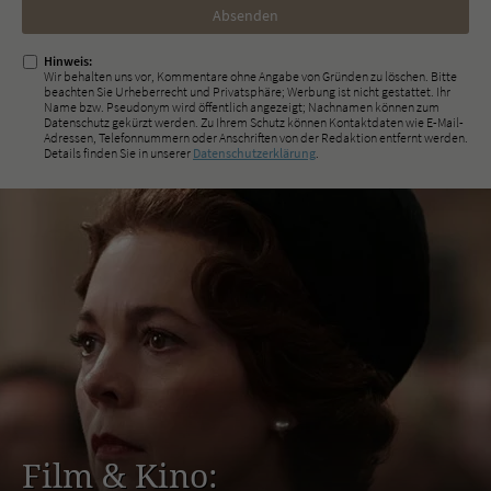
Nicht
ausfüllen!
Hinweis:
Wir behalten uns vor, Kommentare ohne Angabe von Gründen zu löschen. Bitte
beachten Sie Urheberrecht und Privatsphäre; Werbung ist nicht gestattet. Ihr
Name bzw. Pseudonym wird öffentlich angezeigt; Nachnamen können zum
Datenschutz gekürzt werden. Zu Ihrem Schutz können Kontaktdaten wie E-Mail-
Adressen, Telefonnummern oder Anschriften von der Redaktion entfernt werden.
Details finden Sie in unserer
Datenschutzerklärung
.
Film & Kino: