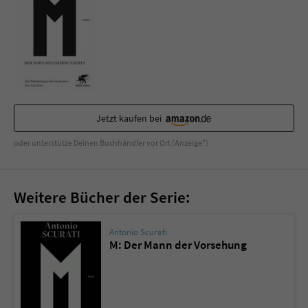
Sicherheitscode des Kontaktformulars zu
überprüfen.
Jetzt kaufen bei
oder unterstütze Deinen Buchhändler vor Ort (Anzeige*)
Weitere Bücher der Serie:
Antonio Scurati
M: Der Mann der Vorsehung