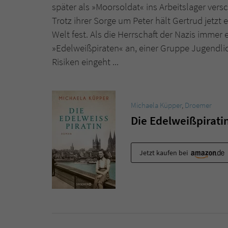
später als »Moorsoldat« ins Arbeitslager vers
Trotz ihrer Sorge um Peter hält Gertrud jetzt 
Welt fest. Als die Herrschaft der Nazis immer
»Edelweißpiraten« an, einer Gruppe Jugendlic
Risiken eingeht ...
Michaela Küpper
,
Droemer
Die Edelweißpirati
Jetzt kaufen bei