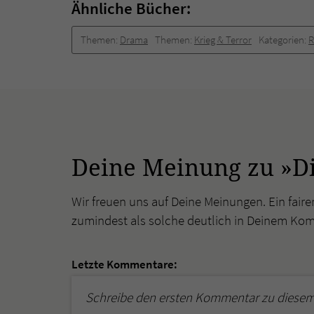
Ähnliche Bücher:
Themen:
Drama
Themen:
Krieg & Terror
Kategorien:
Deine Meinung zu »Di
Wir freuen uns auf Deine Meinungen. Ein faire
zumindest als solche deutlich in Deinem Ko
Letzte Kommentare:
Schreibe den ersten Kommentar zu diesem