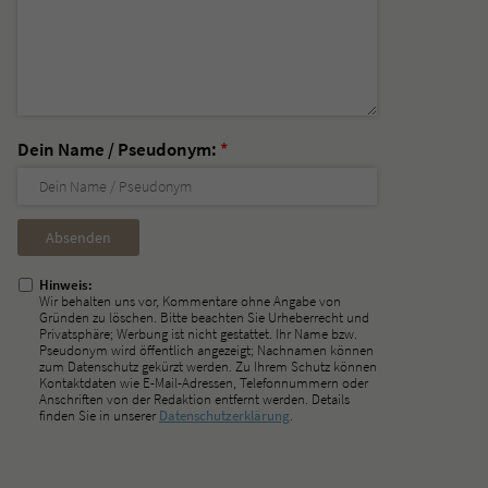
Dein Name / Pseudonym:
*
Nicht
ausfüllen!
Hinweis:
Wir behalten uns vor, Kommentare ohne Angabe von
Gründen zu löschen. Bitte beachten Sie Urheberrecht und
Privatsphäre; Werbung ist nicht gestattet. Ihr Name bzw.
Pseudonym wird öffentlich angezeigt; Nachnamen können
zum Datenschutz gekürzt werden. Zu Ihrem Schutz können
Kontaktdaten wie E-Mail-Adressen, Telefonnummern oder
Anschriften von der Redaktion entfernt werden. Details
finden Sie in unserer
Datenschutzerklärung
.