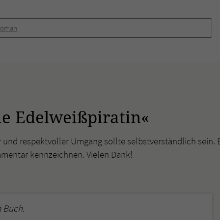
überprüfen.
Roman
e Edelweißpiratin«
r und respektvoller Umgang sollte selbstverständlich sein. 
mmentar kennzeichnen. Vielen Dank!
 Buch.