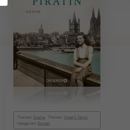
Themen:
Drama
Themen:
Krieg & Terror
Kategorien:
Roman