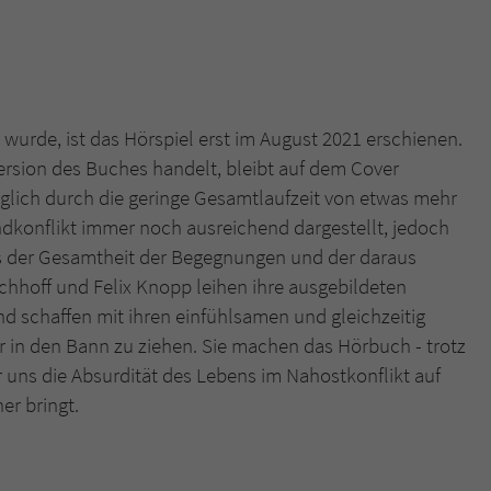
wurde, ist das Hörspiel erst im August 2021 erschienen.
Version des Buches handelt, bleibt auf dem Cover
lich durch die geringe Gesamtlaufzeit von etwas mehr
ndkonflikt immer noch ausreichend dargestellt, jedoch
aus der Gesamtheit der Begegnungen und der daraus
rchhoff und Felix Knopp leihen ihre ausgebildeten
 schaffen mit ihren einfühlsamen und gleichzeitig
r in den Bann zu ziehen. Sie machen das Hörbuch - trotz
uns die Absurdität des Lebens im Nahostkonflikt auf
er bringt.