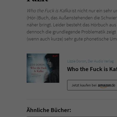
Who the Fuck is Kafka
ist nicht nur ein sehr
(Hör-)Buch, das Außenstehenden die Schwieri
näher bringt. Leider besteht das Hörbuch aus
dennoch die grundlegende Problematik zeigt
(wenn auch kurze) sehr gute phonetische Ums
Lizzie Doron
,
Der Audio Verlag
Who the Fuck is Ka
Jetzt kaufen bei
Ähnliche Bücher: