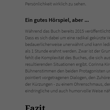
Persönlichkeit wirklich zu sehen.
Ein gutes Hörspiel, aber ...
Während das Buch bereits 2015 veröffentlicht 
Dass es sich dabei um eine radikal gekürzte 
bedauerlicherweise unerwähnt und kann ledig
als 1 Stunde erahnt werden. Zwar ist der Gru
fehlt die Komplexität des Buches, die sich 
resultierenden Situationen ergibt. Corinna Ki
Bühnenstimmen den beiden Protagonisten und
pointiert vorgetragenen Dialogen, den Zuhöre
der Kürzungen - zu einem Ohrenschmaus, der 
eindringliche und auch humorvolle Weise näh
Fazit