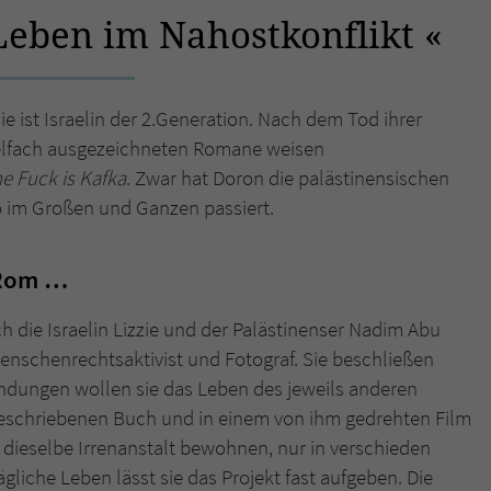
Leben im Nahostkonflikt
Name
tx_pwcomments_ahash
Anbieter
Literatur-Couch Medien GmbH & Co. KG
ie ist Israelin der 2.Generation. Nach dem Tod ihrer
ielfach ausgezeichneten Romane weisen
Laufzeit
1 Jahr
e Fuck is Kafka
. Zwar hat Doron die palästinensischen
Zweck
Cookie für Kommentare einzelner Buchtitel
o im Großen und Ganzen passiert.
 Rom …
Name
fe_typo_user
Anbieter
Literatur-Couch Medien GmbH & Co. KG
ch die Israelin Lizzie und der Palästinenser Nadim Abu
r Menschenrechtsaktivist und Fotograf. Sie beschließen
Laufzeit
Session
dungen wollen sie das Leben des jeweils anderen
geschriebenen Buch und in einem von ihm gedrehten Film
Dieses Cookie gewährleistet die Kommunikation der
e dieselbe Irrenanstalt bewohnen, nur in verschieden
Webseite mit dem Benutzer. Es wird benötigt um z. B.
Zweck
den Sicherheitscode des Kontaktformulars zu
liche Leben lässt sie das Projekt fast aufgeben. Die