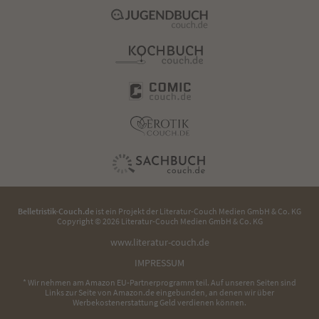
Belletristik-Couch.de
ist ein Projekt der
Literatur-Couch Medien GmbH & Co. KG
Copyright © 2026 Literatur-Couch Medien GmbH & Co. KG
www.literatur-couch.de
IMPRESSUM
* Wir nehmen am Amazon EU-Partnerprogramm teil. Auf unseren Seiten sind
Links zur Seite von Amazon.de eingebunden, an denen wir über
Werbekostenerstattung Geld verdienen können.