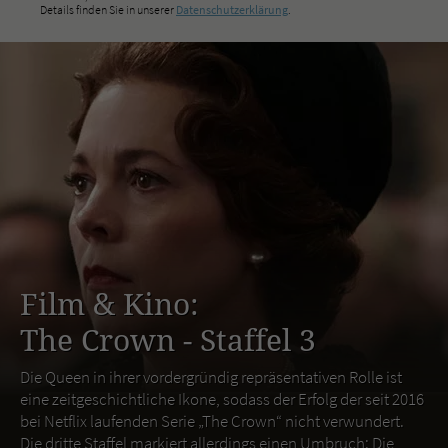
Details finden Sie in unserer
Datenschutzerklärung
.
Film & Kino:
The Crown - Staffel 3
Die Queen in ihrer vordergründig repräsentativen Rolle ist
eine zeitgeschichtliche Ikone, sodass der Erfolg der seit 2016
bei Netflix laufenden Serie „The Crown“ nicht verwundert.
Die dritte Staffel markiert allerdings einen Umbruch: Die