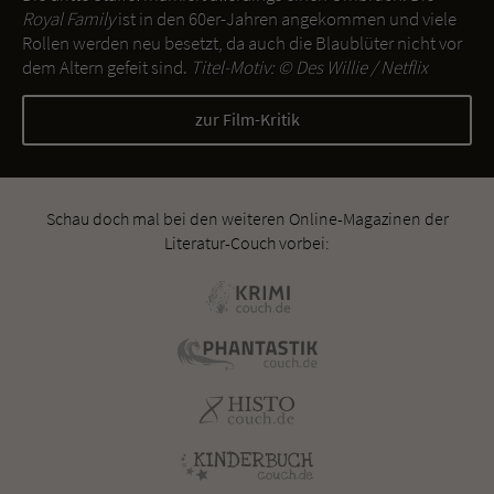
Royal Family
ist in den 60er-Jahren angekommen und viele
Rollen werden neu besetzt, da auch die Blaublüter nicht vor
dem Altern gefeit sind.
Titel-Motiv: ©
Des Willie / Netflix
zur Film-Kritik
Schau doch mal bei den weiteren Online-Magazinen der
Literatur-Couch vorbei: