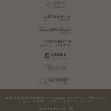
Belletristik-Couch.de
ist ein Projekt der
Literatur-Couch Medien GmbH & Co. KG
Copyright © 2026 Literatur-Couch Medien GmbH & Co. KG
www.literatur-couch.de