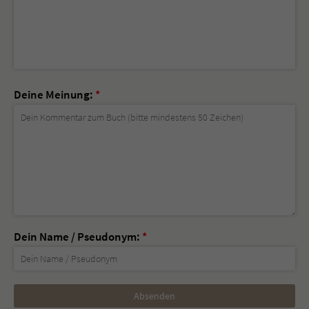
Deine Meinung:
*
Dein Name / Pseudonym:
*
Nicht
ausfüllen!