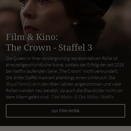
Film & Kino:
The Crown - Staffel 3
Die Queen in ihrer vordergründig repräsentativen Rolle ist
eine zeitgeschichtliche Ikone, sodass der Erfolg der seit 2016
bei Netflix laufenden Serie „The Crown“ nicht verwundert.
Die dritte Staffel markiert allerdings einen Umbruch: Die
Royal Family
ist in den 60er-Jahren angekommen und viele
Rollen werden neu besetzt, da auch die Blaublüter nicht vor
dem Altern gefeit sind.
Titel-Motiv: ©
Des Willie / Netflix
zur Film-Kritik