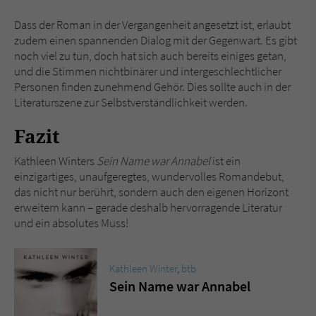
Dass der Roman in der Vergangenheit angesetzt ist, erlaubt
zudem einen spannenden Dialog mit der Gegenwart. Es gibt
noch viel zu tun, doch hat sich auch bereits einiges getan,
und die Stimmen nichtbinärer und intergeschlechtlicher
Personen finden zunehmend Gehör. Dies sollte auch in der
Literaturszene zur Selbstverständlichkeit werden.
Fazit
Kathleen Winters
Sein Name war Annabel
ist ein
einzigartiges, unaufgeregtes, wundervolles Romandebut,
das nicht nur berührt, sondern auch den eigenen Horizont
erweitern kann – gerade deshalb hervorragende Literatur
und ein absolutes Muss!
Kathleen Winter
,
btb
Sein Name war Annabel