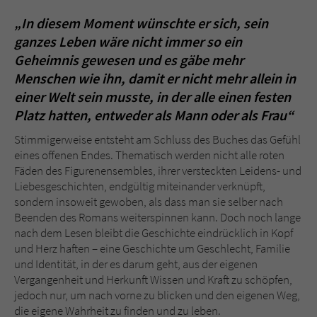
„In diesem Moment wünschte er sich, sein
ganzes Leben wäre nicht immer so ein
Geheimnis gewesen und es gäbe mehr
Menschen wie ihn, damit er nicht mehr allein in
einer Welt sein musste, in der alle einen festen
Platz hatten, entweder als Mann oder als Frau“
Stimmigerweise entsteht am Schluss des Buches das Gefühl
eines offenen Endes. Thematisch werden nicht alle roten
Fäden des Figurenensembles, ihrer versteckten Leidens- und
Liebesgeschichten, endgültig miteinander verknüpft,
sondern insoweit gewoben, als dass man sie selber nach
Beenden des Romans weiterspinnen kann. Doch noch lange
nach dem Lesen bleibt die Geschichte eindrücklich in Kopf
und Herz haften – eine Geschichte um Geschlecht, Familie
und Identität, in der es darum geht, aus der eigenen
Vergangenheit und Herkunft Wissen und Kraft zu schöpfen,
jedoch nur, um nach vorne zu blicken und den eigenen Weg,
die eigene Wahrheit zu finden und zu leben.