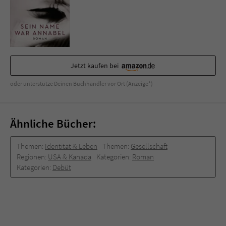
Jetzt kaufen bei
oder unterstütze Deinen Buchhändler vor Ort (Anzeige*)
Ähnliche Bücher:
Themen:
Identität & Leben
Themen:
Gesellschaft
Regionen:
USA & Kanada
Kategorien:
Roman
Kategorien:
Debüt