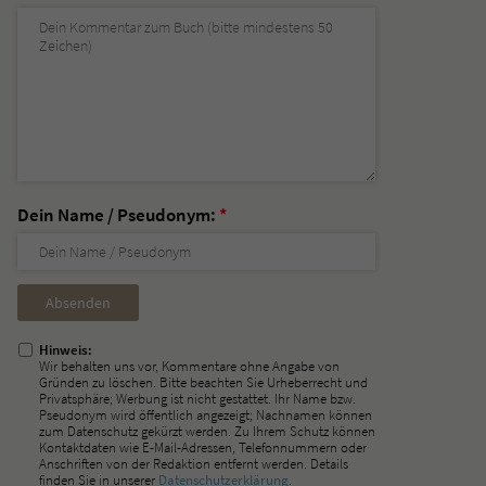
Dein Name / Pseudonym:
*
Nicht
ausfüllen!
Hinweis:
Wir behalten uns vor, Kommentare ohne Angabe von
Gründen zu löschen. Bitte beachten Sie Urheberrecht und
Privatsphäre; Werbung ist nicht gestattet. Ihr Name bzw.
Pseudonym wird öffentlich angezeigt; Nachnamen können
zum Datenschutz gekürzt werden. Zu Ihrem Schutz können
Kontaktdaten wie E-Mail-Adressen, Telefonnummern oder
Anschriften von der Redaktion entfernt werden. Details
finden Sie in unserer
Datenschutzerklärung
.