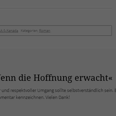
überprüfen.
A & Kanada
Kategorien:
Roman
enn die Hoffnung erwacht«
r und respektvoller Umgang sollte selbstverständlich sein. 
mmentar kennzeichnen. Vielen Dank!