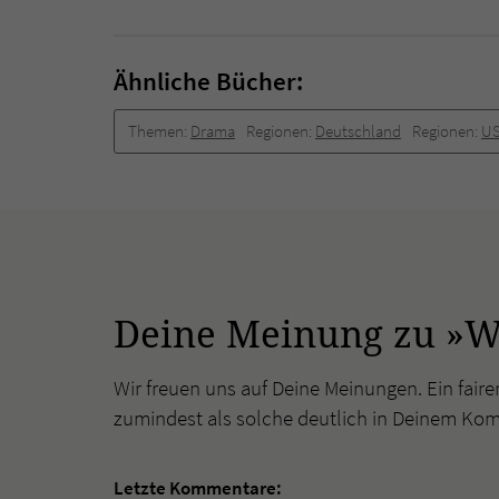
Ähnliche Bücher:
Themen:
Drama
Regionen:
Deutschland
Regionen:
US
Deine Meinung zu »W
Wir freuen uns auf Deine Meinungen. Ein faire
zumindest als solche deutlich in Deinem Ko
Letzte Kommentare: