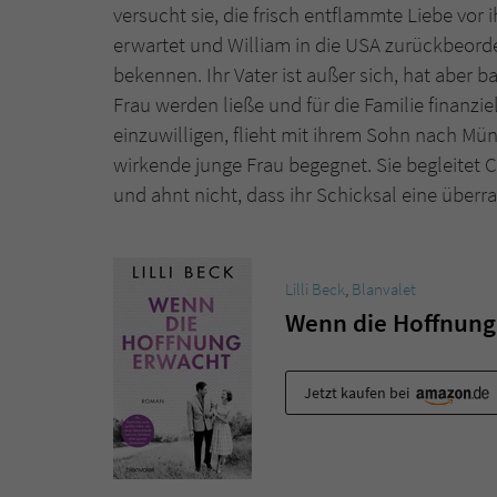
versucht sie, die frisch entflammte Liebe vor 
erwartet und William in die USA zurückbeordert
bekennen. Ihr Vater ist außer sich, hat aber 
Frau werden ließe und für die Familie finanziel
einzuwilligen, flieht mit ihrem Sohn nach Münc
wirkende junge Frau begegnet. Sie begleitet 
und ahnt nicht, dass ihr Schicksal eine übe
Lilli Beck
,
Blanvalet
Wenn die Hoffnung
Jetzt kaufen bei