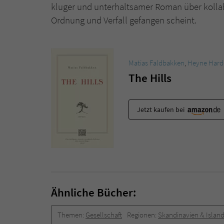
kluger und unterhaltsamer Roman über kollab
Ordnung und Verfall gefangen scheint.
Matias Faldbakken
,
Heyne Hard
The Hills
Jetzt kaufen bei
Ähnliche Bücher:
Themen:
Gesellschaft
Regionen:
Skandinavien & Islan