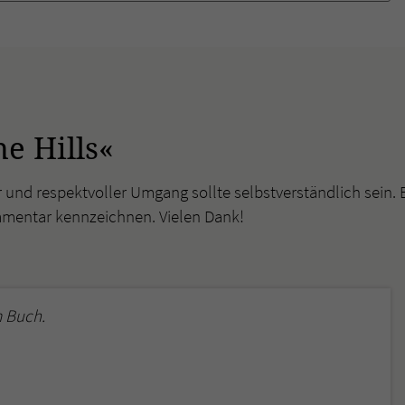
überprüfen.
e Hills«
r und respektvoller Umgang sollte selbstverständlich sein. 
mmentar kennzeichnen. Vielen Dank!
 Buch.