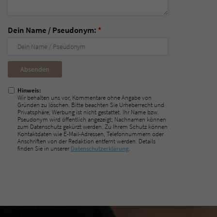
Dein Name / Pseudonym:
*
Nicht
ausfüllen!
Hinweis:
Wir behalten uns vor, Kommentare ohne Angabe von
Gründen zu löschen. Bitte beachten Sie Urheberrecht und
Privatsphäre; Werbung ist nicht gestattet. Ihr Name bzw.
Pseudonym wird öffentlich angezeigt; Nachnamen können
zum Datenschutz gekürzt werden. Zu Ihrem Schutz können
Kontaktdaten wie E-Mail-Adressen, Telefonnummern oder
Anschriften von der Redaktion entfernt werden. Details
finden Sie in unserer
Datenschutzerklärung
.