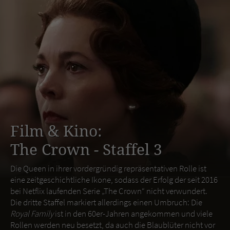
Film & Kino:
The Crown - Staffel 3
Die Queen in ihrer vordergründig repräsentativen Rolle ist
eine zeitgeschichtliche Ikone, sodass der Erfolg der seit 2016
bei Netflix laufenden Serie „The Crown“ nicht verwundert.
Die dritte Staffel markiert allerdings einen Umbruch: Die
Royal Family
ist in den 60er-Jahren angekommen und viele
Rollen werden neu besetzt, da auch die Blaublüter nicht vor