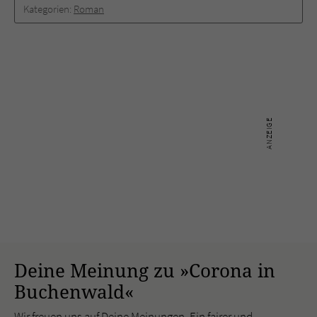
Kategorien:
Roman
Deine Meinung zu »Corona in
Buchenwald«
Wir freuen uns auf Deine Meinungen. Ein fairer und