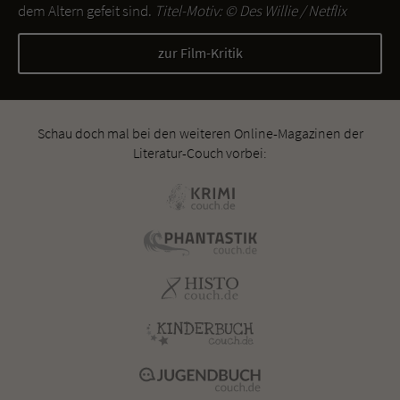
dem Altern gefeit sind.
Titel-Motiv: ©
Des Willie / Netflix
zur Film-Kritik
Schau doch mal bei den weiteren Online-Magazinen der
Literatur-Couch vorbei: