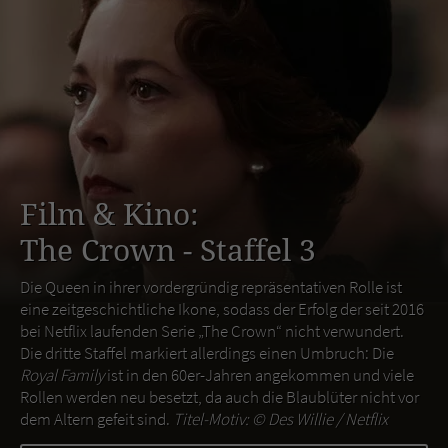
Film & Kino:
The Crown - Staffel 3
Die Queen in ihrer vordergründig repräsentativen Rolle ist
eine zeitgeschichtliche Ikone, sodass der Erfolg der seit 2016
bei Netflix laufenden Serie „The Crown“ nicht verwundert.
Die dritte Staffel markiert allerdings einen Umbruch: Die
Royal Family
ist in den 60er-Jahren angekommen und viele
Rollen werden neu besetzt, da auch die Blaublüter nicht vor
dem Altern gefeit sind.
Titel-Motiv: ©
Des Willie / Netflix