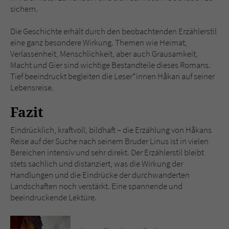
sichern.
Die Geschichte erhält durch den beobachtenden Erzählerstil
eine ganz besondere Wirkung. Themen wie Heimat,
Verlassenheit, Menschlichkeit, aber auch Grausamkeit,
Macht und Gier sind wichtige Bestandteile dieses Romans.
Tief beeindruckt begleiten die Leser*innen Håkan auf seiner
Lebensreise.
Fazit
Eindrücklich, kraftvoll, bildhaft – die Erzählung von Håkans
Reise auf der Suche nach seinem Bruder Linus ist in vielen
Bereichen intensiv und sehr direkt. Der Erzählerstil bleibt
stets sachlich und distanziert, was die Wirkung der
Handlungen und die Eindrücke der durchwanderten
Landschaften noch verstärkt. Eine spannende und
beeindruckende Lektüre.