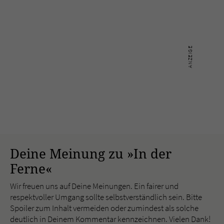
Deine Meinung zu »In der
Ferne«
Wir freuen uns auf Deine Meinungen. Ein fairer und
respektvoller Umgang sollte selbstverständlich sein. Bitte
Spoiler zum Inhalt vermeiden oder zumindest als solche
deutlich in Deinem Kommentar kennzeichnen. Vielen Dank!