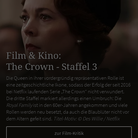
Film & Kino:
The Crown - Staffel 3
Die Queen in ihrer vordergründig repräsentativen Rolle ist
eine zeitgeschichtliche Ikone, sodass der Erfolg der seit 2016
bei Netflix laufenden Serie „The Crown“ nicht verwundert.
Die dritte Staffel markiert allerdings einen Umbruch: Die
Royal Family
ist in den 60er-Jahren angekommen und viele
Rollen werden neu besetzt, da auch die Blaublüter nicht vor
dem Altern gefeit sind.
Titel-Motiv: ©
Des Willie / Netflix
zur Film-Kritik