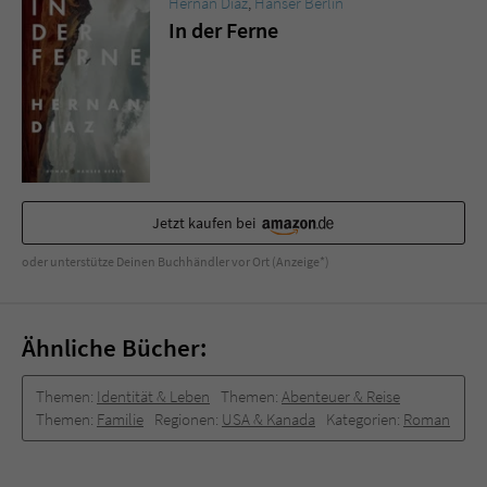
Hernan Diaz
,
Hanser Berlin
In der Ferne
Jetzt kaufen bei
oder unterstütze Deinen Buchhändler vor Ort (Anzeige*)
Ähnliche Bücher:
Themen:
Identität & Leben
Themen:
Abenteuer & Reise
Themen:
Familie
Regionen:
USA & Kanada
Kategorien:
Roman