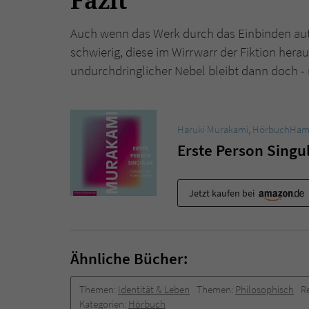
Fazit
Auch wenn das Werk durch das Einbinden auto
schwierig, diese im Wirrwarr der Fiktion her
undurchdringlicher Nebel bleibt dann doch - 
Haruki Murakami
,
HörbuchHam
Erste Person Singu
Jetzt kaufen bei
Ähnliche Bücher:
Themen:
Identität & Leben
Themen:
Philosophisch
R
Kategorien:
Hörbuch