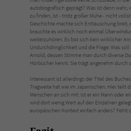
autobiografisch geprägt? Was ist denn wahr
zu finden, ist - trotz großer Mühe - nicht vo
Geschichte machte sich Enttäuschung breit,
brauchte es wirklich noch einmal Überwindu
weiterzuhören. Es bot sich kein wirklicher An
Undurchdringlichkeit und die Frage: Was soll
Arnold, dessen Stimme man durch diverse D
Hörbücher kennt. Sie trägt angenehm durch di
Interessant ist allerdings der Titel des Buche
Tragweite hat wie im Japanischen. Hier teilt 
Menschen an sich mit: Ist er ein Mann oder ei
wird dort wenig Wert auf den Einzelnen gelegt
europäischen Kontext einfach anders? Fehlt