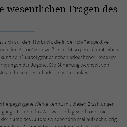
e wesentlichen Fragen des
Name
tx_pwcomments_ahash
Anbieter
Literatur-Couch Medien GmbH & Co. KG
Laufzeit
1 Jahr
 sich auf dem Hörbuch, die in der Ich-Perspektive
auch den Autor? Man weiß es nicht so genau) umtreiben:
Zweck
Cookie für Kommentare einzelner Buchtitel
ukunft sein? Dabei geht es neben erloschener Liebe um
innerungen der Jugend. Die Stimmung wechselt von
Name
fe_typo_user
Melancholie über scharfsinnige Gedanken.
Anbieter
Literatur-Couch Medien GmbH & Co. KG
Laufzeit
Session
vorhergegangene Werke kennt, mit diesen Erzählungen
Dieses Cookie gewährleistet die Kommunikation der
ugang ist durch das Wirrwarr - ob gewollt oder nicht -
Webseite mit dem Benutzer. Es wird benötigt um z. B.
h der Name des Autors zwischendrin mal auf) schwierig;
Zweck
den Sicherheitscode des Kontaktformulars zu
man diese Geschichten einordnen soll. Ist es jetzt