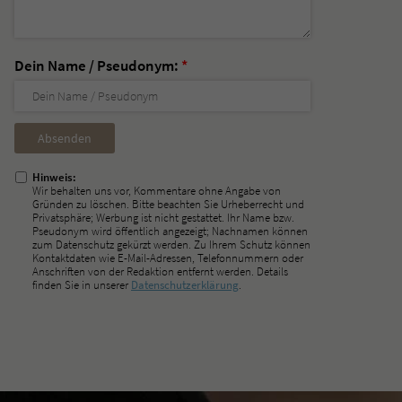
Dein Name / Pseudonym:
*
Nicht
ausfüllen!
Hinweis:
Wir behalten uns vor, Kommentare ohne Angabe von
Gründen zu löschen. Bitte beachten Sie Urheberrecht und
Privatsphäre; Werbung ist nicht gestattet. Ihr Name bzw.
Pseudonym wird öffentlich angezeigt; Nachnamen können
zum Datenschutz gekürzt werden. Zu Ihrem Schutz können
Kontaktdaten wie E-Mail-Adressen, Telefonnummern oder
Anschriften von der Redaktion entfernt werden. Details
finden Sie in unserer
Datenschutzerklärung
.