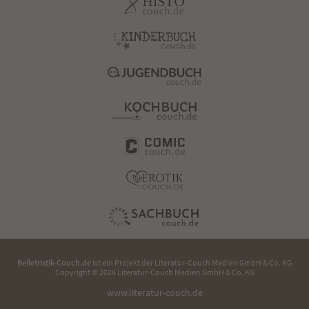
Belletristik-Couch.de
ist ein Projekt der
Literatur-Couch Medien GmbH & Co. KG
Copyright © 2026 Literatur-Couch Medien GmbH & Co. KG
www.literatur-couch.de