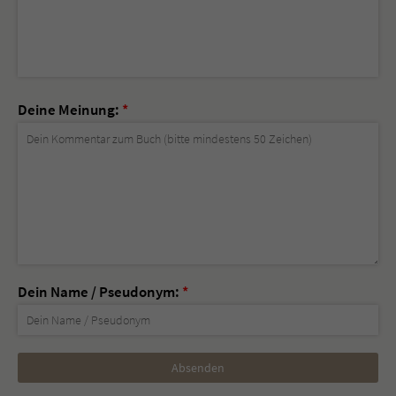
Deine Meinung:
*
Dein Name / Pseudonym:
*
Nicht
ausfüllen!