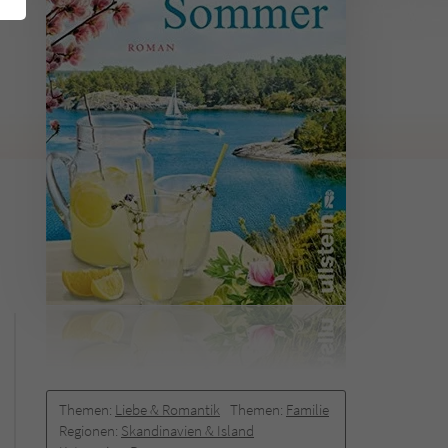
Themen:
Liebe & Romantik
Themen:
Familie
Regionen:
Skandinavien & Island