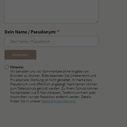
Dein Name / Pseudonym:
*
Nicht
ausfüllen!
Hinweis:
Wir behalten uns vor, Kommentare ohne Angabe von
Gründen zu löschen. Bitte beachten Sie Urheberrecht und
Privatsphäre; Werbung ist nicht gestattet. Ihr Name bzw.
Pseudonym wird öffentlich angezeigt; Nachnamen können
zum Datenschutz gekürzt werden. Zu Ihrem Schutz können
Kontaktdaten wie E-Mail-Adressen, Telefonnummern oder
Anschriften von der Redaktion entfernt werden. Details
finden Sie in unserer
Datenschutzerklärung
.