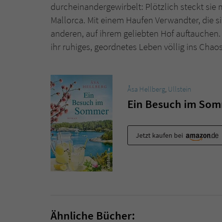
durcheinandergewirbelt: Plötzlich steckt sie 
Mallorca. Mit einem Haufen Verwandter, die s
anderen, auf ihrem geliebten Hof auftauchen. 
ihr ruhiges, geordnetes Leben völlig ins Chaos 
Åsa Hellberg
,
Ullstein
Ein Besuch im So
Jetzt kaufen bei
Ähnliche Bücher: