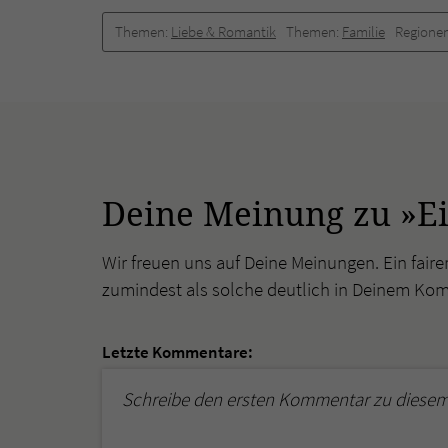
Themen:
Liebe & Romantik
Themen:
Familie
Regione
Deine Meinung zu »E
Wir freuen uns auf Deine Meinungen. Ein faire
zumindest als solche deutlich in Deinem Ko
Letzte Kommentare:
Schreibe den ersten Kommentar zu diesem