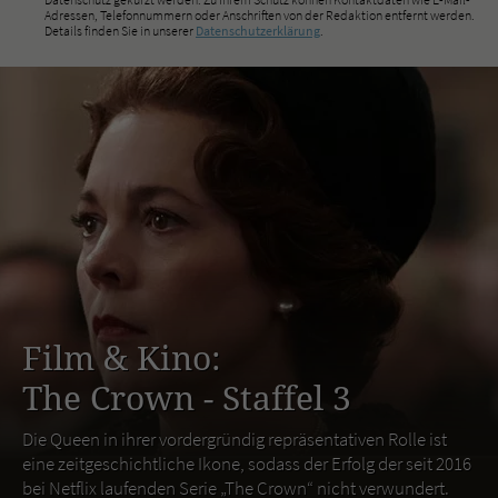
Adressen, Telefonnummern oder Anschriften von der Redaktion entfernt werden.
Details finden Sie in unserer
Datenschutzerklärung
.
Film & Kino:
The Crown - Staffel 3
Die Queen in ihrer vordergründig repräsentativen Rolle ist
eine zeitgeschichtliche Ikone, sodass der Erfolg der seit 2016
bei Netflix laufenden Serie „The Crown“ nicht verwundert.