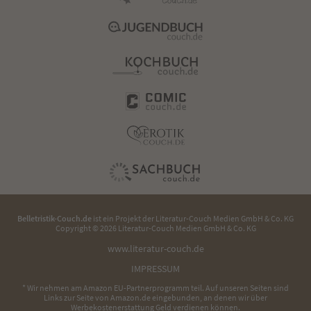
Belletristik-Couch.de
ist ein Projekt der
Literatur-Couch Medien GmbH & Co. KG
Copyright © 2026 Literatur-Couch Medien GmbH & Co. KG
www.literatur-couch.de
IMPRESSUM
* Wir nehmen am Amazon EU-Partnerprogramm teil. Auf unseren Seiten sind
Links zur Seite von Amazon.de eingebunden, an denen wir über
Werbekostenerstattung Geld verdienen können.