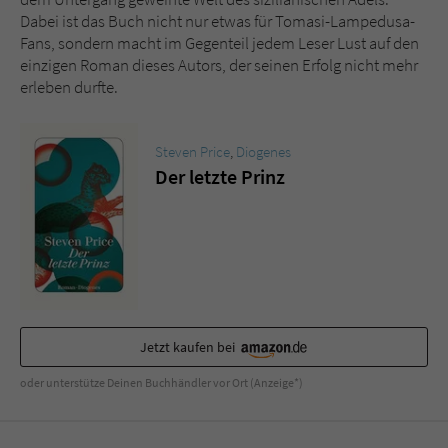
Dabei ist das Buch nicht nur etwas für Tomasi-Lampedusa-
Fans, sondern macht im Gegenteil jedem Leser Lust auf den
einzigen Roman dieses Autors, der seinen Erfolg nicht mehr
erleben durfte.
Steven Price
,
Diogenes
Der letzte Prinz
Jetzt kaufen bei
oder unterstütze Deinen Buchhändler vor Ort (Anzeige*)