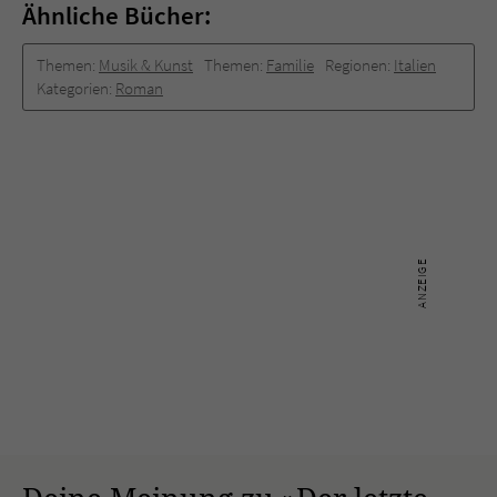
Ähnliche Bücher:
Themen:
Musik & Kunst
Themen:
Familie
Regionen:
Italien
Kategorien:
Roman