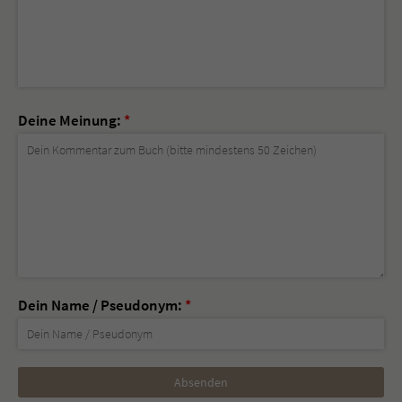
Deine Meinung:
*
Dein Name / Pseudonym:
*
Nicht
ausfüllen!