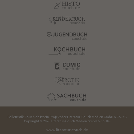
Belletristik-Couch.de
ist ein Projekt der
Literatur-Couch Medien GmbH & Co. KG
Copyright © 2026 Literatur-Couch Medien GmbH & Co. KG
www.literatur-couch.de