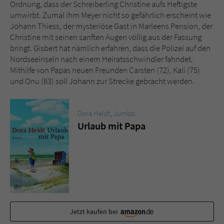
Sicherheitscode des Kontaktformulars zu
Ordnung, dass der Schreiberling Christine aufs Heftigste
überprüfen.
umwirbt. Zumal ihm Meyer nicht so gefährlich erscheint wie
Johann Thiess, der mysteriöse Gast in Marleens Pension, der
Christine mit seinen sanften Augen völlig aus der Fassung
bringt. Gisbert hat nämlich erfahren, dass die Polizei auf den
Nordseeinseln nach einem Heiratsschwindler fahndet.
Mithilfe von Papas neuen Freunden Carsten (72), Kali (75)
und Onu (63) soll Johann zur Strecke gebracht werden.
Dora Heldt
,
Jumbo
Urlaub mit Papa
Jetzt kaufen bei