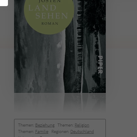
Themen:
Beziehung
Themen:
Religion
Themen:
Familie
Regionen:
Deutschland