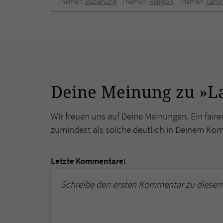
Themen:
Beziehung
Themen:
Religion
Themen:
Famil
Deine Meinung zu »L
Wir freuen uns auf Deine Meinungen. Ein faire
zumindest als solche deutlich in Deinem Ko
Letzte Kommentare:
Schreibe den ersten Kommentar zu diesem