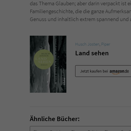
das Thema Glauben; aber darin verpackt ist ei
Familiengeschichte, die die ganze Aufmerksamk
Genuss und inhaltlich extrem spannend und 
Husch Josten
,
Piper
Land sehen
Jetzt kaufen bei
Ähnliche Bücher: