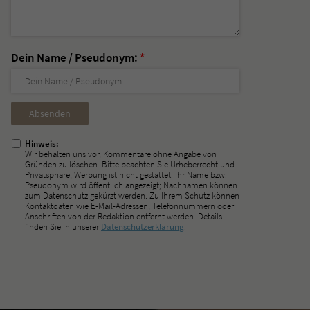
Dein Name / Pseudonym:
*
Nicht
ausfüllen!
Hinweis:
Wir behalten uns vor, Kommentare ohne Angabe von
Gründen zu löschen. Bitte beachten Sie Urheberrecht und
Privatsphäre; Werbung ist nicht gestattet. Ihr Name bzw.
Pseudonym wird öffentlich angezeigt; Nachnamen können
zum Datenschutz gekürzt werden. Zu Ihrem Schutz können
Kontaktdaten wie E-Mail-Adressen, Telefonnummern oder
Anschriften von der Redaktion entfernt werden. Details
finden Sie in unserer
Datenschutzerklärung
.