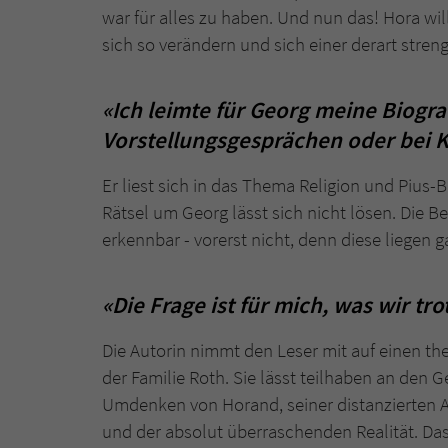
war für alles zu haben. Und nun das! Hora wi
sich so verändern und sich einer derart stre
«Ich leimte für Georg meine Biogr
Vorstellungsgesprächen oder bei
Er liest sich in das Thema Religion und Pius-
Rätsel um Georg lässt sich nicht lösen. Die 
erkennbar - vorerst nicht, denn diese liegen 
«Die Frage ist für mich, was wir t
Die Autorin nimmt den Leser mit auf einen th
der Familie Roth. Sie lässt teilhaben an de
Umdenken von Horand, seiner distanzierten 
und der absolut überraschenden Realität. Da