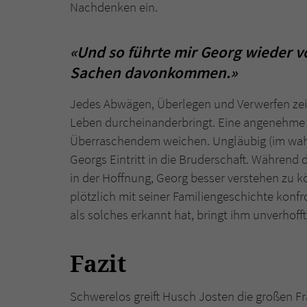
Nachdenken ein.
«Und so führte mir Georg wieder v
Sachen davonkommen.»
Jedes Abwägen, Überlegen und Verwerfen zeig
Leben durcheinanderbringt. Eine angenehme Or
Überraschendem weichen. Ungläubig (im wah
Georgs Eintritt in die Bruderschaft. Während d
in der Hoffnung, Georg besser verstehen zu kö
plötzlich mit seiner Familiengeschichte konfro
als solches erkannt hat, bringt ihm unverho
Fazit
Schwerelos greift Husch Josten die großen F