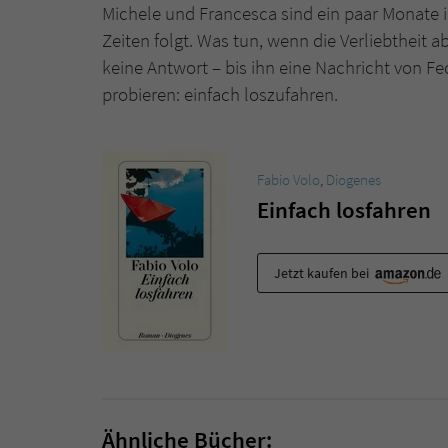
Michele und Francesca sind ein paar Monate 
Zeiten folgt. Was tun, wenn die Verliebtheit a
keine Antwort – bis ihn eine Nachricht von Fe
probieren: einfach loszufahren.
Fabio Volo
,
Diogenes
Einfach losfahren
Jetzt kaufen bei
Ähnliche Bücher: