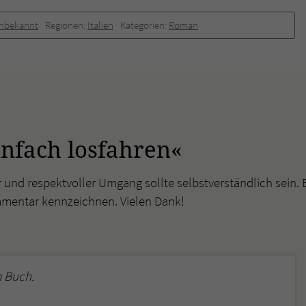
überprüfen.
nbekannt
Regionen:
Italien
Kategorien:
Roman
nfach losfahren«
r und respektvoller Umgang sollte selbstverständlich sein. 
mmentar kennzeichnen. Vielen Dank!
 Buch.