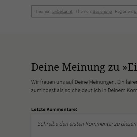
Themen:
unbekannt
Themen:
Beziehung
Regionen:
u
Deine Meinung zu »Ei
Wir freuen uns auf Deine Meinungen. Ein faire
zumindest als solche deutlich in Deinem Ko
Letzte Kommentare:
Schreibe den ersten Kommentar zu diesem