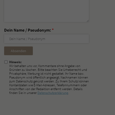
Dein Name / Pseudonym:
*
Nicht
ausfüllen!
Hinweis:
Wir behalten uns vor, Kommentare ohne Angabe von
Gründen zu löschen. Bitte beachten Sie Urheberrecht und
Privatsphäre; Werbung ist nicht gestattet. Ihr Name bzw.
Pseudonym wird öffentlich angezeigt; Nachnamen können
zum Datenschutz gekürzt werden. Zu Ihrem Schutz können
Kontaktdaten wie E-Mail-Adressen, Telefonnummern oder
Anschriften von der Redaktion entfernt werden. Details
finden Sie in unserer
Datenschutzerklärung
.