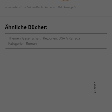
oder unterstütze Deinen Buchhändler vor Ort (Anzeige*)
Ähnliche Bücher:
Themen:
Gesellschaft
Regionen:
USA & Kanada
Kategorien:
Roman