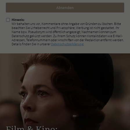
Nicht
ausfüllen!
Hinweis:
Wir behalten uns vor, Kommentare ohne Angabe von Gründen zu löschen. Bitte
beachten Sie Urheberrecht und Privatsphäre; Werbung ist nicht gestattet. Ihr
Name bzw. Pseudonym wird öffentlich angezeigt; Nachnamen können zum
Datenschutz gekürzt werden. Zu Ihrem Schutz können Kontaktdaten wie E-Mail-
Adressen, Telefonnummern oder Anschriften von der Redaktion entfernt werden.
Details finden Sie in unserer
Datenschutzerklärung
.
Film & Kino: