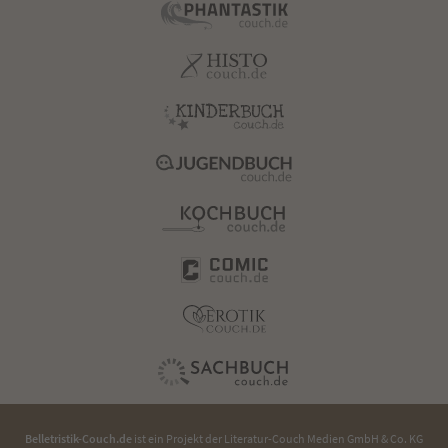
Belletristik-Couch.de
ist ein Projekt der
Literatur-Couch Medien GmbH & Co. KG