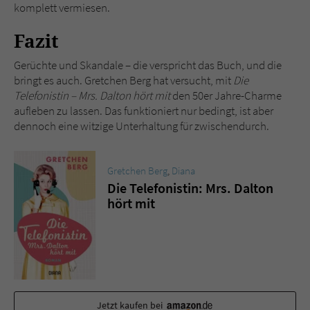
komplett vermiesen.
Fazit
Gerüchte und Skandale – die verspricht das Buch, und die
bringt es auch. Gretchen Berg hat versucht, mit
Die
Telefonistin – Mrs. Dalton hört mit
den 50er Jahre-Charme
aufleben zu lassen. Das funktioniert nur bedingt, ist aber
dennoch eine witzige Unterhaltung für zwischendurch.
Gretchen Berg
,
Diana
Die Telefonistin: Mrs. Dalton
hört mit
Jetzt kaufen bei