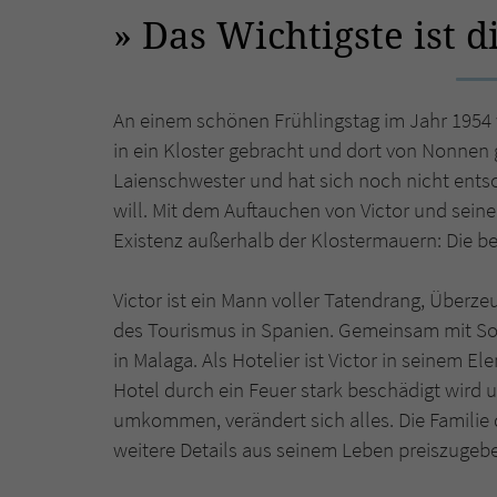
Das Wichtigste ist 
An einem schönen Frühlingstag im Jahr 1954 w
in ein Kloster gebracht und dort von Nonnen ge
Laienschwester und hat sich noch nicht entsch
will. Mit dem Auftauchen von Victor und seine
Existenz außerhalb der Klostermauern: Die be
Victor ist ein Mann voller Tatendrang, Überze
des Tourismus in Spanien. Gemeinsam mit Sofi
in Malaga. Als Hotelier ist Victor in seinem E
Hotel durch ein Feuer stark beschädigt wird
umkommen, verändert sich alles. Die Familie 
weitere Details aus seinem Leben preiszugeb