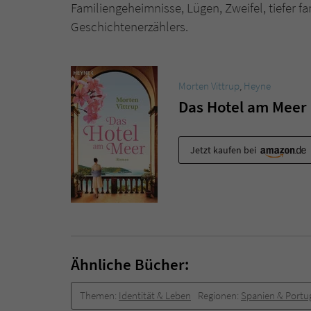
Familiengeheimnisse, Lügen, Zweifel, tiefer f
Geschichtenerzählers.
Morten Vittrup
,
Heyne
Das Hotel am Meer
Jetzt kaufen bei
Ähnliche Bücher:
Themen:
Identität & Leben
Regionen:
Spanien & Portu