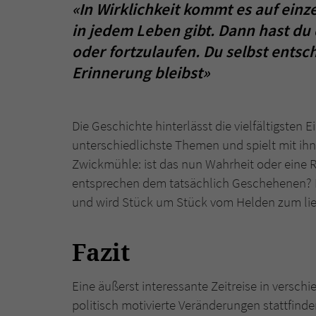
«In Wirklichkeit kommt es auf einz
in jedem Leben gibt. Dann hast du 
oder fortzulaufen. Du selbst entsch
Erinnerung bleibst»
Die Geschichte hinterlässt die vielfältigsten
unterschiedlichste Themen und spielt mit ihn
Zwickmühle: ist das nun Wahrheit oder eine 
entsprechen dem tatsächlich Geschehenen? N
und wird Stück um Stück vom Helden zum lie
Fazit
Eine äußerst interessante Zeitreise in versch
politisch motivierte Veränderungen stattfin