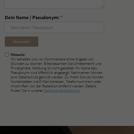
Dein Name / Pseudonym:
*
Nicht
ausfüllen!
Hinweis:
Wir behalten uns vor, Kommentare ohne Angabe von
Gründen zu löschen. Bitte beachten Sie Urheberrecht und
Privatsphäre; Werbung ist nicht gestattet. Ihr Name bzw.
Pseudonym wird öffentlich angezeigt; Nachnamen können
zum Datenschutz gekürzt werden. Zu Ihrem Schutz können
Kontaktdaten wie E-Mail-Adressen, Telefonnummern oder
Anschriften von der Redaktion entfernt werden. Details
finden Sie in unserer
Datenschutzerklärung
.