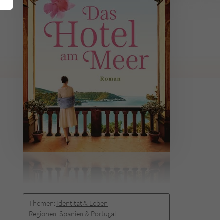
Themen:
Identität & Leben
Regionen:
Spanien & Portugal