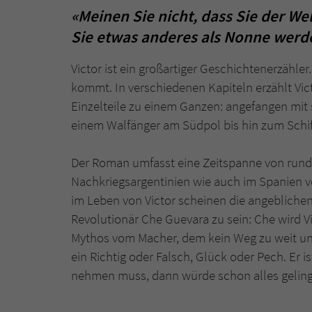
«Meinen Sie nicht, dass Sie der W
Sie etwas anderes als Nonne werd
Victor ist ein großartiger Geschichtenerzähler
kommt. In verschiedenen Kapiteln erzählt Vic
Einzelteile zu einem Ganzen: angefangen mit 
einem Walfänger am Südpol bis hin zum Schif
Der Roman umfasst eine Zeitspanne von rund 
Nachkriegsargentinien wie auch im Spanien 
im Leben von Victor scheinen die angebliche
Revolutionär Che Guevara zu sein: Che wird Vi
Mythos vom Macher, dem kein Weg zu weit und 
ein Richtig oder Falsch, Glück oder Pech. Er 
nehmen muss, dann würde schon alles gelin