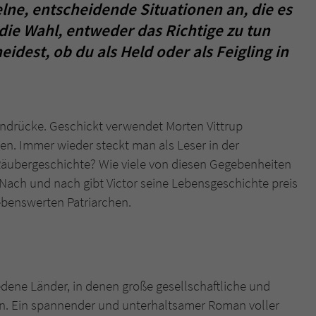
elne, entscheidende Situationen an, die es
die Wahl, entweder das Richtige zu tun
eidest, ob du als Held oder als Feigling in
 Eindrücke. Geschickt verwendet Morten Vittrup
en. Immer wieder steckt man als Leser in der
Räubergeschichte? Wie viele von diesen Gegebenheiten
ach und nach gibt Victor seine Lebensgeschichte preis
benswerten Patriarchen.
iedene Länder, in denen große gesellschaftliche und
den. Ein spannender und unterhaltsamer Roman voller