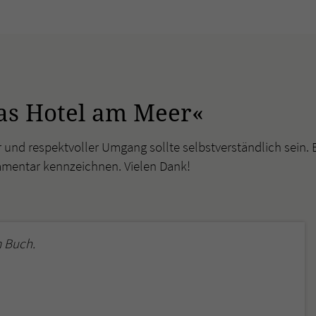
as Hotel am Meer«
r und respektvoller Umgang sollte selbstverständlich sein. 
mmentar kennzeichnen. Vielen Dank!
 Buch.