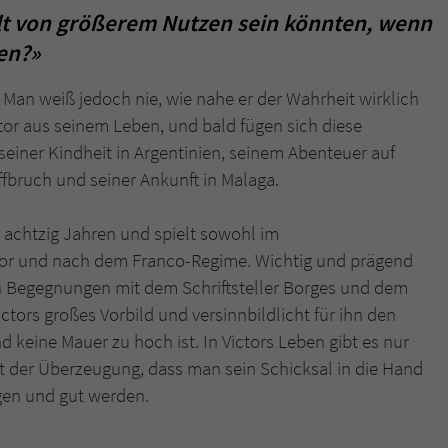
überprüfen.
elt von größerem Nutzen sein könnten, wenn
en?»
. Man weiß jedoch nie, wie nahe er der Wahrheit wirklich
tor aus seinem Leben, und bald fügen sich diese
seiner Kindheit in Argentinien, seinem Abenteuer auf
fbruch und seiner Ankunft in Malaga.
achtzig Jahren und spielt sowohl im
vor und nach dem Franco-Regime. Wichtig und prägend
n Begegnungen mit dem Schriftsteller Borges und dem
ctors großes Vorbild und versinnbildlicht für ihn den
keine Mauer zu hoch ist. In Victors Leben gibt es nur
ist der Überzeugung, dass man sein Schicksal in die Hand
gen und gut werden.