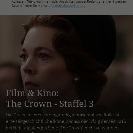
Adressen, Telefonnummern oder Anschriften von der Redaktion entfernt werden.
Details finden Sie in unserer
Datenschutzerklärung
.
Film & Kino:
The Crown - Staffel 3
Die Queen in ihrer vordergründig repräsentativen Rolle ist
eine zeitgeschichtliche Ikone, sodass der Erfolg der seit 2016
bei Netflix laufenden Serie „The Crown“ nicht verwundert.