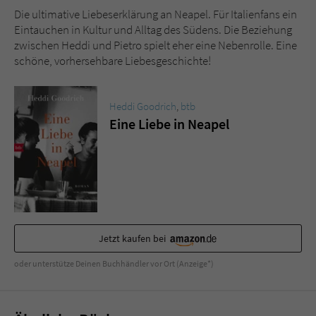
Die ultimative Liebeserklärung an Neapel. Für Italienfans ein
Eintauchen in Kultur und Alltag des Südens. Die Beziehung
zwischen Heddi und Pietro spielt eher eine Nebenrolle. Eine
schöne, vorhersehbare Liebesgeschichte!
Heddi Goodrich
,
btb
Eine Liebe in Neapel
Jetzt kaufen bei
oder unterstütze Deinen Buchhändler vor Ort (Anzeige*)