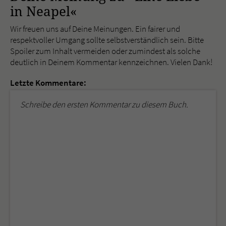
in Neapel«
Wir freuen uns auf Deine Meinungen. Ein fairer und
respektvoller Umgang sollte selbstverständlich sein. Bitte
Spoiler zum Inhalt vermeiden oder zumindest als solche
deutlich in Deinem Kommentar kennzeichnen. Vielen Dank!
Letzte Kommentare:
Schreibe den ersten Kommentar zu diesem Buch.