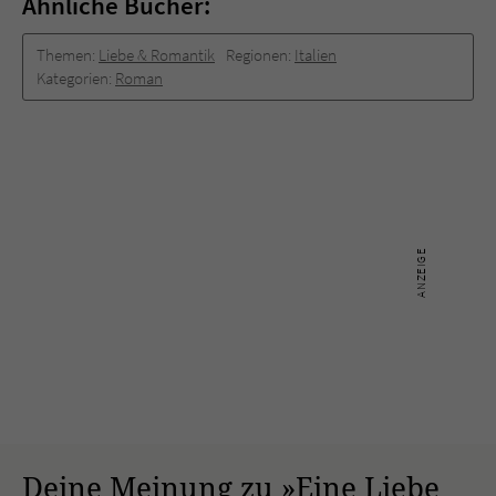
Ähnliche Bücher:
Themen:
Liebe & Romantik
Regionen:
Italien
Kategorien:
Roman
Deine Meinung zu »Eine Liebe