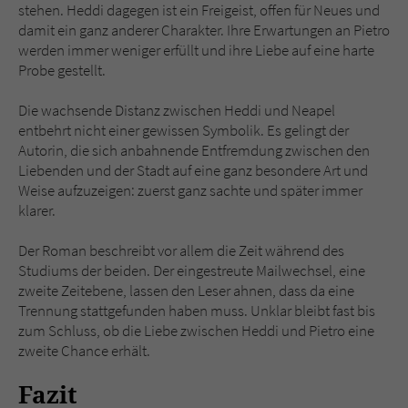
stehen. Heddi dagegen ist ein Freigeist, offen für Neues und
damit ein ganz anderer Charakter. Ihre Erwartungen an Pietro
werden immer weniger erfüllt und ihre Liebe auf eine harte
Probe gestellt.
Die wachsende Distanz zwischen Heddi und Neapel
entbehrt nicht einer gewissen Symbolik. Es gelingt der
Autorin, die sich anbahnende Entfremdung zwischen den
Liebenden und der Stadt auf eine ganz besondere Art und
Weise aufzuzeigen: zuerst ganz sachte und später immer
klarer.
Der Roman beschreibt vor allem die Zeit während des
Studiums der beiden. Der eingestreute Mailwechsel, eine
zweite Zeitebene, lassen den Leser ahnen, dass da eine
Trennung stattgefunden haben muss. Unklar bleibt fast bis
zum Schluss, ob die Liebe zwischen Heddi und Pietro eine
zweite Chance erhält.
Fazit