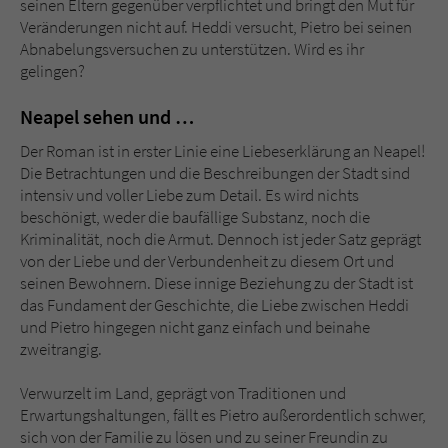
seinen Eltern gegenüber verpflichtet und bringt den Mut für
Veränderungen nicht auf. Heddi versucht, Pietro bei seinen
Abnabelungsversuchen zu unterstützen. Wird es ihr
gelingen?
Neapel sehen und …
Der Roman ist in erster Linie eine Liebeserklärung an Neapel!
Die Betrachtungen und die Beschreibungen der Stadt sind
intensiv und voller Liebe zum Detail. Es wird nichts
beschönigt, weder die baufällige Substanz, noch die
Kriminalität, noch die Armut. Dennoch ist jeder Satz geprägt
von der Liebe und der Verbundenheit zu diesem Ort und
seinen Bewohnern. Diese innige Beziehung zu der Stadt ist
das Fundament der Geschichte, die Liebe zwischen Heddi
und Pietro hingegen nicht ganz einfach und beinahe
zweitrangig.
Verwurzelt im Land, geprägt von Traditionen und
Erwartungshaltungen, fällt es Pietro außerordentlich schwer,
sich von der Familie zu lösen und zu seiner Freundin zu