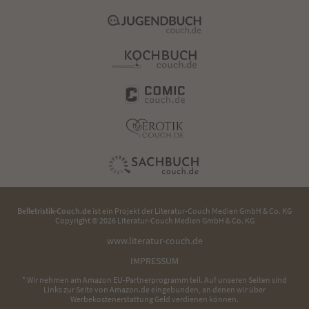
Belletristik-Couch.de
ist ein Projekt der
Literatur-Couch Medien GmbH & Co. KG
Copyright © 2026 Literatur-Couch Medien GmbH & Co. KG
www.literatur-couch.de
IMPRESSUM
* Wir nehmen am Amazon EU-Partnerprogramm teil. Auf unseren Seiten sind
Links zur Seite von Amazon.de eingebunden, an denen wir über
Werbekostenerstattung Geld verdienen können.