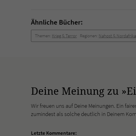
Ähnliche Bücher:
Themen:
Krieg & Terror
Regionen:
Nahost & Nordafrika
Deine Meinung zu »Ei
Wir freuen uns auf Deine Meinungen. Ein faire
zumindest als solche deutlich in Deinem Ko
Letzte Kommentare: