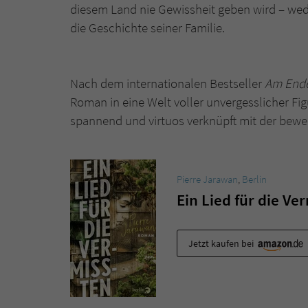
diesem Land nie Gewissheit geben wird – wed
die Geschichte seiner Familie.
Nach dem internationalen Bestseller
Am Ende
Roman in eine Welt voller unvergesslicher Fi
spannend und virtuos verknüpft mit der bew
Pierre Jarawan
,
Berlin
Ein Lied für die Ve
Jetzt kaufen bei