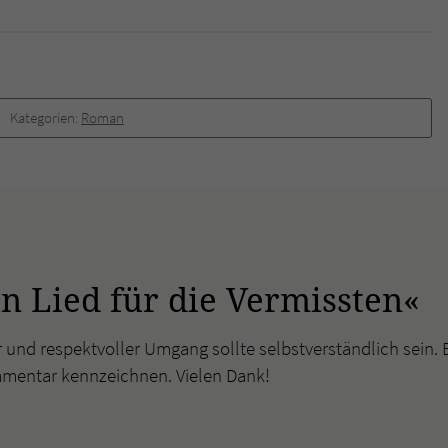
überprüfen.
Kategorien:
Roman
n Lied für die Vermissten«
r und respektvoller Umgang sollte selbstverständlich sein. 
mmentar kennzeichnen. Vielen Dank!