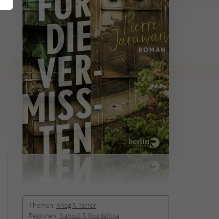
Themen:
Krieg & Terror
Regionen:
Nahost & Nordafrika