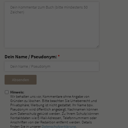
Dein Name / Pseudonym:
*
Nicht
ausfüllen!
Hinweis:
Wir behalten uns vor, Kommentare ohne Angabe von
Gründen zu löschen. Bitte beachten Sie Urheberrecht und
Privatsphäre; Werbung ist nicht gestattet. Ihr Name bzw.
Pseudonym wird öffentlich angezeigt; Nachnamen können
zum Datenschutz gekürzt werden. Zu Ihrem Schutz können
Kontaktdaten wie E-Mail-Adressen, Telefonnummern oder
Anschriften von der Redaktion entfernt werden. Details
finden Sie in unserer
Datenschutzerklärung
.