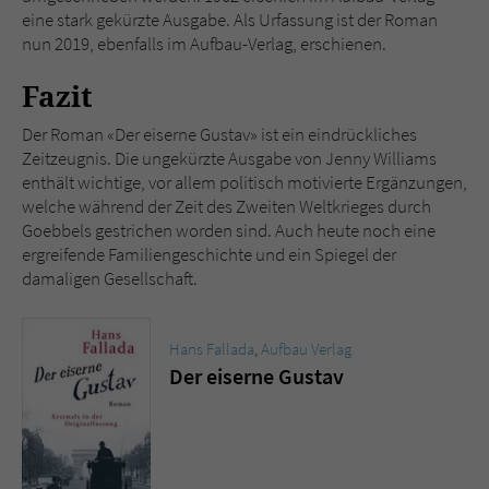
eine stark gekürzte Ausgabe. Als Urfassung ist der Roman
nun 2019, ebenfalls im Aufbau-Verlag, erschienen.
Fazit
Der Roman «Der eiserne Gustav» ist ein eindrückliches
Zeitzeugnis. Die ungekürzte Ausgabe von Jenny Williams
enthält wichtige, vor allem politisch motivierte Ergänzungen,
welche während der Zeit des Zweiten Weltkrieges durch
Goebbels gestrichen worden sind. Auch heute noch eine
ergreifende Familiengeschichte und ein Spiegel der
damaligen Gesellschaft.
Hans Fallada
,
Aufbau Verlag
Der eiserne Gustav