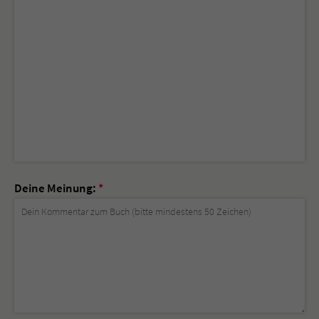
Deine Meinung:
*