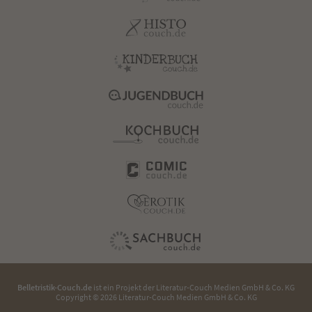
Belletristik-Couch.de
ist ein Projekt der
Literatur-Couch Medien GmbH & Co. KG
Copyright © 2026 Literatur-Couch Medien GmbH & Co. KG