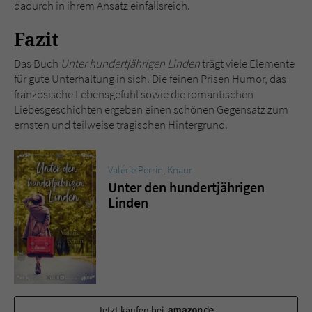
dadurch in ihrem Ansatz einfallsreich.
Fazit
Das Buch
Unter hundertjährigen Linden
trägt viele Elemente
für gute Unterhaltung in sich. Die feinen Prisen Humor, das
französische Lebensgefühl sowie die romantischen
Liebesgeschichten ergeben einen schönen Gegensatz zum
ernsten und teilweise tragischen Hintergrund.
Valérie Perrin
,
Knaur
Unter den hundertjährigen
Linden
Jetzt kaufen bei