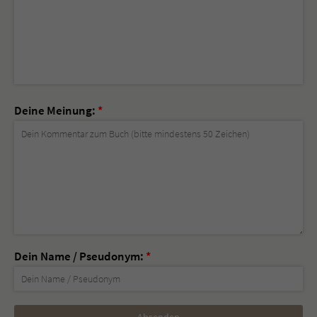
Deine Meinung:
*
Dein Name / Pseudonym:
*
Nicht