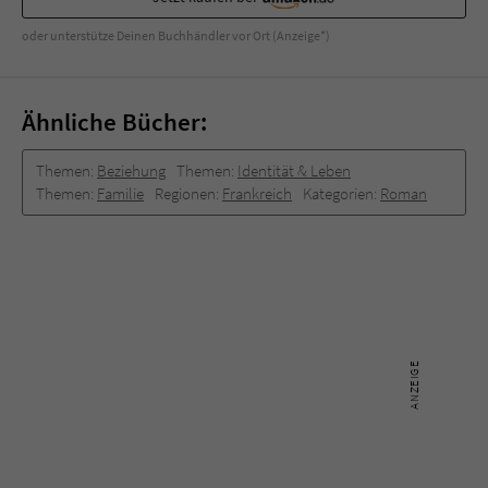
oder unterstütze Deinen Buchhändler vor Ort (Anzeige*)
Ähnliche Bücher:
Themen:
Beziehung
Themen:
Identität & Leben
Themen:
Familie
Regionen:
Frankreich
Kategorien:
Roman