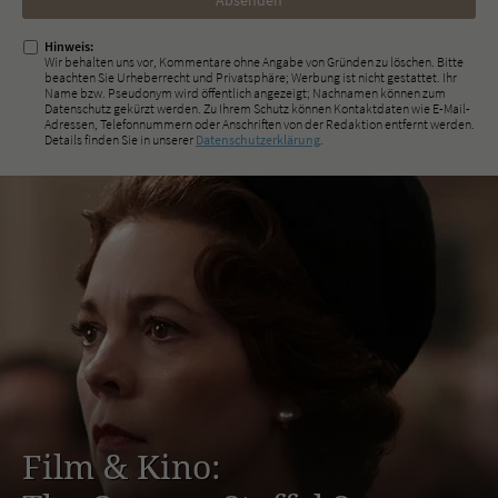
ausfüllen!
Hinweis:
Wir behalten uns vor, Kommentare ohne Angabe von Gründen zu löschen. Bitte
beachten Sie Urheberrecht und Privatsphäre; Werbung ist nicht gestattet. Ihr
Name bzw. Pseudonym wird öffentlich angezeigt; Nachnamen können zum
Datenschutz gekürzt werden. Zu Ihrem Schutz können Kontaktdaten wie E-Mail-
Adressen, Telefonnummern oder Anschriften von der Redaktion entfernt werden.
Details finden Sie in unserer
Datenschutzerklärung
.
Film & Kino: