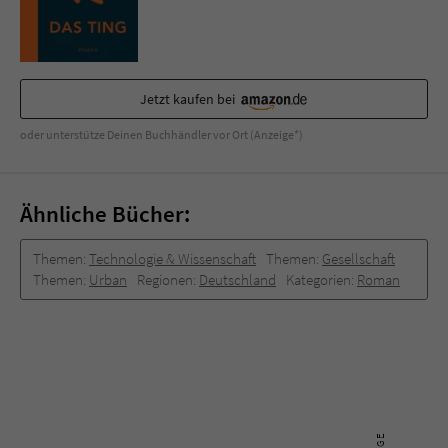
Jetzt kaufen bei
oder unterstütze Deinen Buchhändler vor Ort (Anzeige*)
Ähnliche Bücher:
Themen:
Technologie & Wissenschaft
Themen:
Gesellschaft
Themen:
Urban
Regionen:
Deutschland
Kategorien:
Roman