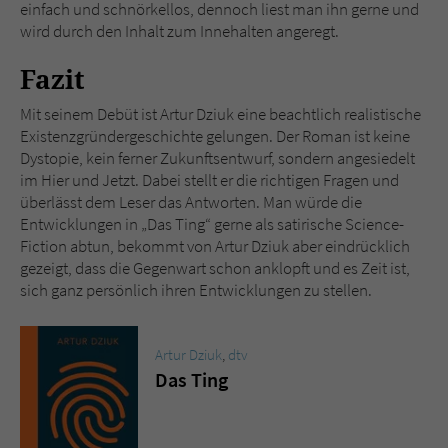
einfach und schnörkellos, dennoch liest man ihn gerne und
wird durch den Inhalt zum Innehalten angeregt.
Fazit
Mit seinem Debüt ist Artur Dziuk eine beachtlich realistische
Existenzgründergeschichte gelungen. Der Roman ist keine
Dystopie, kein ferner Zukunftsentwurf, sondern angesiedelt
im Hier und Jetzt. Dabei stellt er die richtigen Fragen und
überlässt dem Leser das Antworten. Man würde die
Entwicklungen in „Das Ting“ gerne als satirische Science-
Fiction abtun, bekommt von Artur Dziuk aber eindrücklich
gezeigt, dass die Gegenwart schon anklopft und es Zeit ist,
sich ganz persönlich ihren Entwicklungen zu stellen.
Artur Dziuk
,
dtv
Das Ting