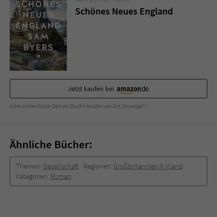
Schönes Neues England
Jetzt kaufen bei
oder unterstütze Deinen Buchhändler vor Ort (Anzeige*)
Ähnliche Bücher:
Themen:
Gesellschaft
Regionen:
Großbritannien & Irland
Kategorien:
Roman