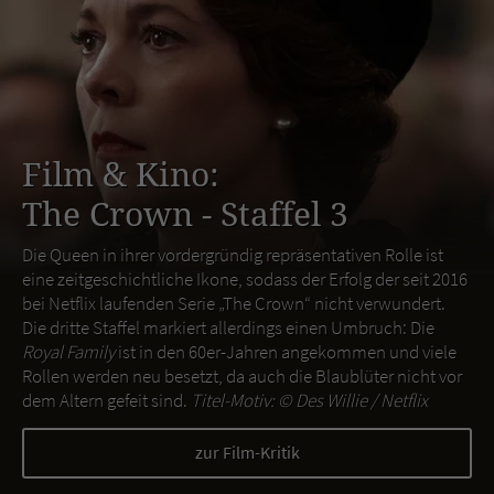
Film & Kino:
The Crown - Staffel 3
Die Queen in ihrer vordergründig repräsentativen Rolle ist
eine zeitgeschichtliche Ikone, sodass der Erfolg der seit 2016
bei Netflix laufenden Serie „The Crown“ nicht verwundert.
Die dritte Staffel markiert allerdings einen Umbruch: Die
Royal Family
ist in den 60er-Jahren angekommen und viele
Rollen werden neu besetzt, da auch die Blaublüter nicht vor
dem Altern gefeit sind.
Titel-Motiv: ©
Des Willie / Netflix
zur Film-Kritik