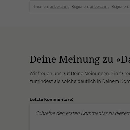
Themen:
unbekannt
Regionen:
unbekannt
Regionen:
Deine Meinung zu »D
Wir freuen uns auf Deine Meinungen. Ein faire
zumindest als solche deutlich in Deinem Ko
Letzte Kommentare:
Schreibe den ersten Kommentar zu diesem