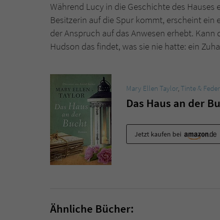
Während Lucy in die Geschichte des Hauses 
Besitzerin auf die Spur kommt, erscheint ei
der Anspruch auf das Anwesen erhebt. Kann di
Hudson das findet, was sie nie hatte: ein Zuh
Mary Ellen Taylor
,
Tinte & Feder
Das Haus an der B
Jetzt kaufen bei
Ähnliche Bücher: