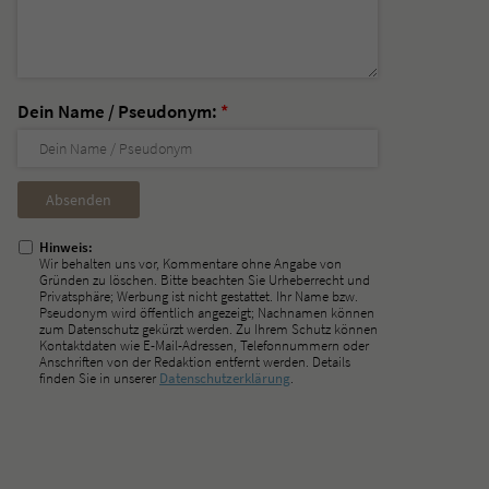
Dein Name / Pseudonym:
*
Nicht
ausfüllen!
Hinweis:
Wir behalten uns vor, Kommentare ohne Angabe von
Gründen zu löschen. Bitte beachten Sie Urheberrecht und
Privatsphäre; Werbung ist nicht gestattet. Ihr Name bzw.
Pseudonym wird öffentlich angezeigt; Nachnamen können
zum Datenschutz gekürzt werden. Zu Ihrem Schutz können
Kontaktdaten wie E-Mail-Adressen, Telefonnummern oder
Anschriften von der Redaktion entfernt werden. Details
finden Sie in unserer
Datenschutzerklärung
.