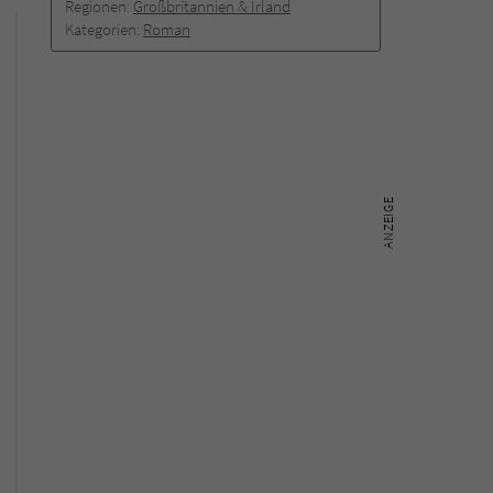
Regionen:
Großbritannien & Irland
Kategorien:
Roman