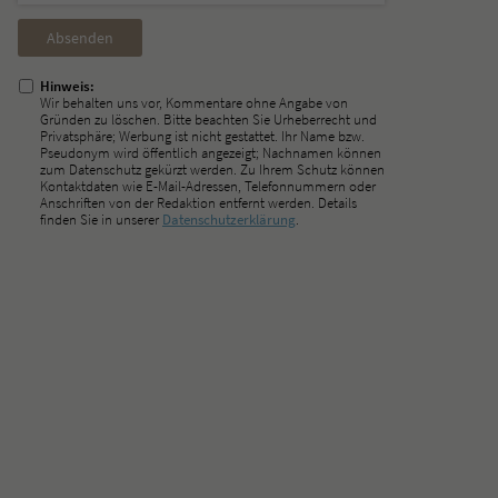
Nicht
ausfüllen!
Hinweis:
Wir behalten uns vor, Kommentare ohne Angabe von
Gründen zu löschen. Bitte beachten Sie Urheberrecht und
Privatsphäre; Werbung ist nicht gestattet. Ihr Name bzw.
Pseudonym wird öffentlich angezeigt; Nachnamen können
zum Datenschutz gekürzt werden. Zu Ihrem Schutz können
Kontaktdaten wie E-Mail-Adressen, Telefonnummern oder
Anschriften von der Redaktion entfernt werden. Details
finden Sie in unserer
Datenschutzerklärung
.