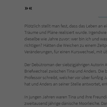
Plötzlich stellt man fest, dass das Leben an 
Träume und Pläne realisiert wurde. Irgendwie
dieselbe wie Jahre zuvor: wer bin ich und wa
richtigen? Hätten die Weichen zu einem Zeitp
Veränderungen, für einen Kurswechsel, mit ü
Der Debütroman der siebzigjährigen Autorin A
Briefwechsel zwischen Tina und Anders. Die b
Professor schreibt, welcher vor über fünfzig 
hat und Anders an seiner Stelle antwortet, en
In jungen Jahren waren Tina und ihre Freundi
zweitausend jährige dänische Moorleiche. Dam