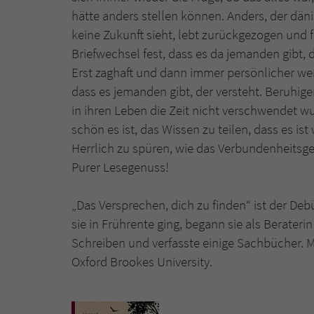
hätte anders stellen können. Anders, der dän
keine Zukunft sieht, lebt zurückgezogen und f
Briefwechsel fest, dass es da jemanden gibt,
Erst zaghaft und dann immer persönlicher wer
dass es jemanden gibt, der versteht. Beruhig
in ihren Leben die Zeit nicht verschwendet w
schön es ist, das Wissen zu teilen, dass es ist
Herrlich zu spüren, wie das Verbundenheitsge
Purer Lesegenuss!
„Das Versprechen, dich zu finden“ ist der D
sie in Frührente ging, begann sie als Beraterin
Schreiben und verfasste einige Sachbücher.
Oxford Brookes University.