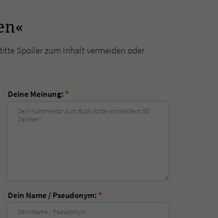
en«
Bitte Spoiler zum Inhalt vermeiden oder
Deine Meinung:
*
Dein Name / Pseudonym:
*