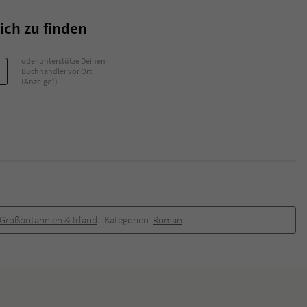
ich zu finden
oder unterstütze Deinen
Buchhändler vor Ort
(Anzeige*)
Großbritannien & Irland
Kategorien:
Roman