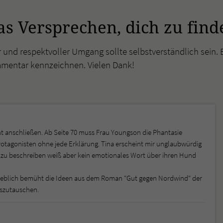
s Versprechen, dich zu find
r und respektvoller Umgang sollte selbstverständlich sein. 
mmentar kennzeichnen. Vielen Dank!
t anschließen. Ab Seite 70 muss Frau Youngson die Phantasie
otagonisten ohne jede Erklärung. Tina erscheint mir unglaubwürdig
it zu beschreiben weiß aber kein emotionales Wort über ihren Hund
ergeblich bemüht die Ideen aus dem Roman "Gut gegen Nordwind" der
szutauschen.