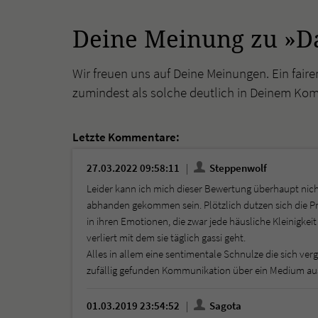
Deine Meinung zu »Da
Wir freuen uns auf Deine Meinungen. Ein faire
zumindest als solche deutlich in Deinem Ko
Letzte Kommentare:
27.03.2022 09:58:11
Steppenwolf
Leider kann ich mich dieser Bewertung überhaupt nich
abhanden gekommen sein. Plötzlich dutzen sich die Pr
in ihren Emotionen, die zwar jede häusliche Kleinigke
verliert mit dem sie täglich gassi geht.
Alles in allem eine sentimentale Schnulze die sich v
zufällig gefunden Kommunikation über ein Medium au
01.03.2019 23:54:52
Sagota