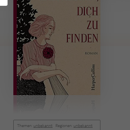
Themen:
unbekannt
Regionen:
unbekannt