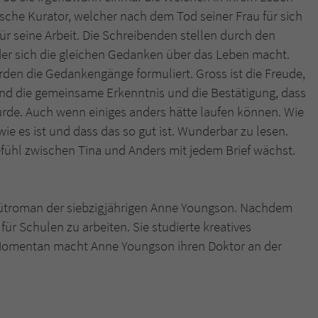
ische Kurator, welcher nach dem Tod seiner Frau für sich
ür seine Arbeit. Die Schreibenden stellen durch den
 der sich die gleichen Gedanken über das Leben macht.
den die Gedankengänge formuliert. Gross ist die Freude,
end die gemeinsame Erkenntnis und die Bestätigung, dass
urde. Auch wenn einiges anders hätte laufen können. Wie
 wie es ist und dass das so gut ist. Wunderbar zu lesen.
fühl zwischen Tina und Anders mit jedem Brief wächst.
ebütroman der siebzigjährigen Anne Youngson. Nachdem
 für Schulen zu arbeiten. Sie studierte kreatives
 Momentan macht Anne Youngson ihren Doktor an der