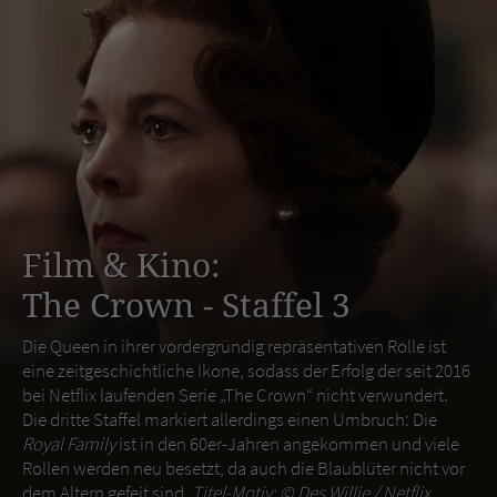
Film & Kino:
The Crown - Staffel 3
Die Queen in ihrer vordergründig repräsentativen Rolle ist
eine zeitgeschichtliche Ikone, sodass der Erfolg der seit 2016
bei Netflix laufenden Serie „The Crown“ nicht verwundert.
Die dritte Staffel markiert allerdings einen Umbruch: Die
Royal Family
ist in den 60er-Jahren angekommen und viele
Rollen werden neu besetzt, da auch die Blaublüter nicht vor
dem Altern gefeit sind.
Titel-Motiv: ©
Des Willie / Netflix