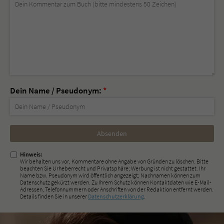
Dein Name / Pseudonym:
*
Nicht
ausfüllen!
Hinweis:
Wir behalten uns vor, Kommentare ohne Angabe von Gründen zu löschen. Bitte
beachten Sie Urheberrecht und Privatsphäre; Werbung ist nicht gestattet. Ihr
Name bzw. Pseudonym wird öffentlich angezeigt; Nachnamen können zum
Datenschutz gekürzt werden. Zu Ihrem Schutz können Kontaktdaten wie E-Mail-
Adressen, Telefonnummern oder Anschriften von der Redaktion entfernt werden.
Details finden Sie in unserer
Datenschutzerklärung
.