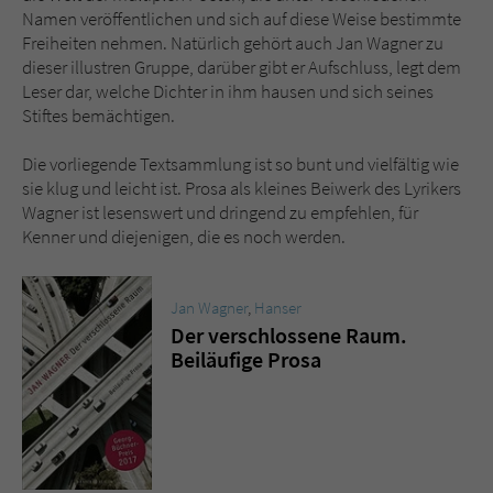
Namen veröffentlichen und sich auf diese Weise bestimmte
Freiheiten nehmen. Natürlich gehört auch Jan Wagner zu
dieser illustren Gruppe, darüber gibt er Aufschluss, legt dem
Leser dar, welche Dichter in ihm hausen und sich seines
Stiftes bemächtigen.
Die vorliegende Textsammlung ist so bunt und vielfältig wie
sie klug und leicht ist. Prosa als kleines Beiwerk des Lyrikers
Wagner ist lesenswert und dringend zu empfehlen, für
Kenner und diejenigen, die es noch werden.
Jan Wagner
,
Hanser
Der verschlossene Raum.
Beiläufige Prosa