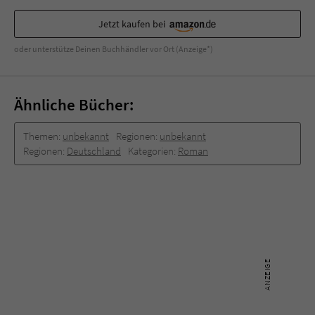
Jetzt kaufen bei
oder unterstütze Deinen Buchhändler vor Ort (Anzeige*)
Ähnliche Bücher:
Themen:
unbekannt
Regionen:
unbekannt
Regionen:
Deutschland
Kategorien:
Roman