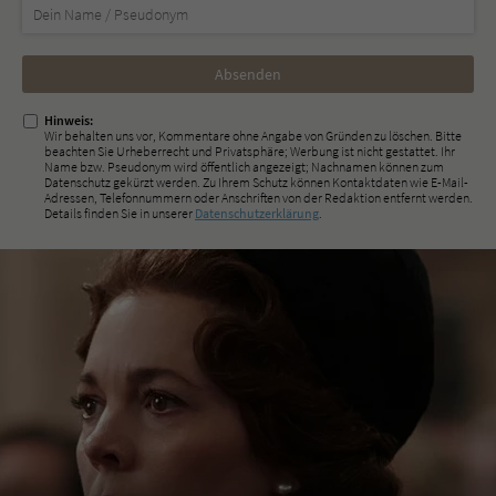
Nicht
ausfüllen!
Hinweis:
Wir behalten uns vor, Kommentare ohne Angabe von Gründen zu löschen. Bitte
beachten Sie Urheberrecht und Privatsphäre; Werbung ist nicht gestattet. Ihr
Name bzw. Pseudonym wird öffentlich angezeigt; Nachnamen können zum
Datenschutz gekürzt werden. Zu Ihrem Schutz können Kontaktdaten wie E-Mail-
Adressen, Telefonnummern oder Anschriften von der Redaktion entfernt werden.
Details finden Sie in unserer
Datenschutzerklärung
.