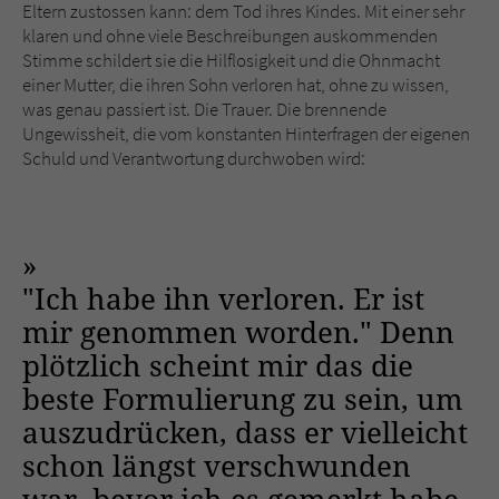
Eltern zustossen kann: dem Tod ihres Kindes. Mit einer sehr
klaren und ohne viele Beschreibungen auskommenden
Stimme schildert sie die Hilflosigkeit und die Ohnmacht
einer Mutter, die ihren Sohn verloren hat, ohne zu wissen,
was genau passiert ist. Die Trauer. Die brennende
Ungewissheit, die vom konstanten Hinterfragen der eigenen
Schuld und Verantwortung durchwoben wird:
"Ich habe ihn verloren. Er ist
mir genommen worden." Denn
plötzlich scheint mir das die
beste Formulierung zu sein, um
auszudrücken, dass er vielleicht
schon längst verschwunden