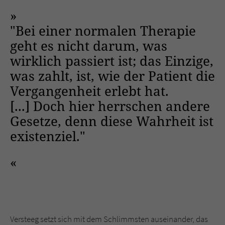
Sicherheitscode des Kontaktformulars zu
überprüfen.
"Bei einer normalen Therapie
geht es nicht darum, was
wirklich passiert ist; das Einzige,
was zahlt, ist, wie der Patient die
Vergangenheit erlebt hat.
[...] Doch hier herrschen andere
Gesetze, denn diese Wahrheit ist
existenziel."
Versteeg setzt sich mit dem Schlimmsten auseinander, das