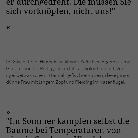
er durchgedreht. Die müssen Sie
sich vorknöpfen, nicht uns!"
In Sofia betreibt Hannah ein kleines Selbstversorgerhaus mit
Garten - und die Protagonistin hilft als Voluntärin mit. Vor
irgendetwas scheint Hannah geflüchtet zu sein, diese junge,
dünne Frau mit langem Zopf und Piercing im Nasenflügel.
"Im Sommer kampfen selbst die
Baume bei Temperaturen von