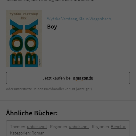
Wytske Versteeg
,
Klaus Wagenbach
Boy
Jetzt kaufen bei
oder unterstütze Deinen Buchhändler vor Ort (Anzeige*)
Ähnliche Bücher:
Themen:
unbekannt
Regionen:
unbekannt
Regionen:
Benelux
Kategorien:
Roman