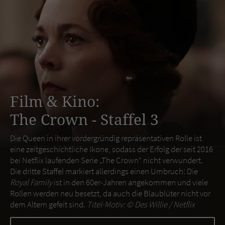
Film & Kino:
The Crown - Staffel 3
Die Queen in ihrer vordergründig repräsentativen Rolle ist
eine zeitgeschichtliche Ikone, sodass der Erfolg der seit 2016
bei Netflix laufenden Serie „The Crown“ nicht verwundert.
Die dritte Staffel markiert allerdings einen Umbruch: Die
Royal Family
ist in den 60er-Jahren angekommen und viele
Rollen werden neu besetzt, da auch die Blaublüter nicht vor
dem Altern gefeit sind.
Titel-Motiv: ©
Des Willie / Netflix