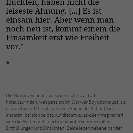
fluchten, haben nicht die
leiseste Ahnung. [...] Es ist
einsam hier. Aber wenn man
noch neu ist, kommt einem die
Einsamkeit erst wie Freiheit
vor."
Die Mutter versucht vier Jahre nach Boys Tod
herauszufinden, was passiert ist. Wer war Boy überhaupt, als
er verschwand? Es ist auch eine Suche der Schuld, bei
anderen, bei sich selbst. Auf diesem qualvollen Weg verliert
sich die Mutter mehr und mehr hinter schmerzvollen
Enthüllungen und Einsichten. Beide leben nebeneinander,