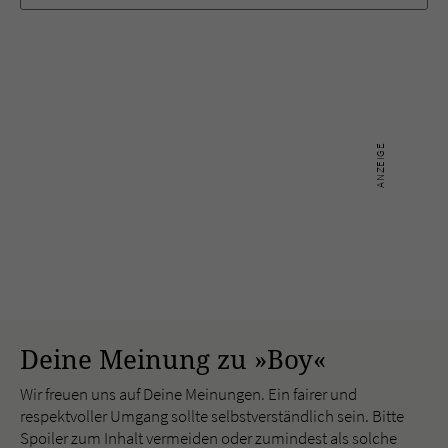
Deine Meinung zu »Boy«
Wir freuen uns auf Deine Meinungen. Ein fairer und
respektvoller Umgang sollte selbstverständlich sein. Bitte
Spoiler zum Inhalt vermeiden oder zumindest als solche